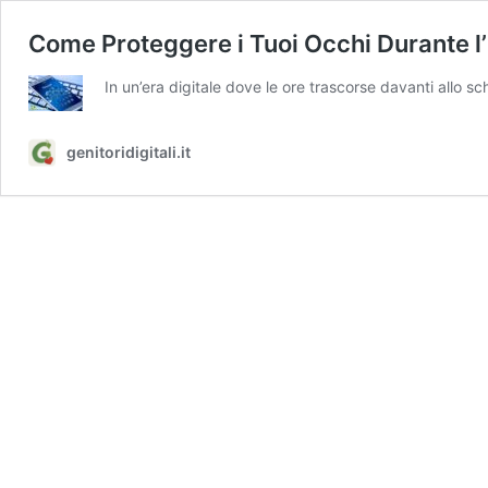
Come Proteggere i Tuoi Occhi Durante l
In un’era digitale dove le ore trascorse davanti allo 
genitoridigitali.it