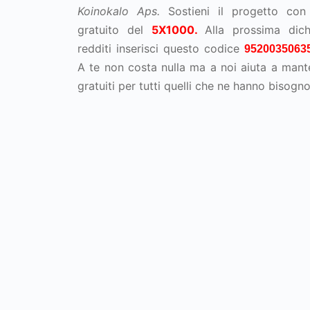
Koinokalo Aps.
Sostieni il progetto con 
gratuito del
5X1000.
Alla prossima dich
redditi inserisci questo codice
952003506
A te non costa nulla ma a noi aiuta a mante
gratuiti per tutti quelli che ne hanno bisogno