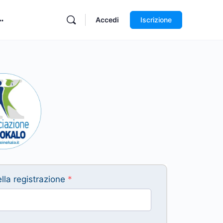
Accedi
Iscrizione
nella registrazione
*