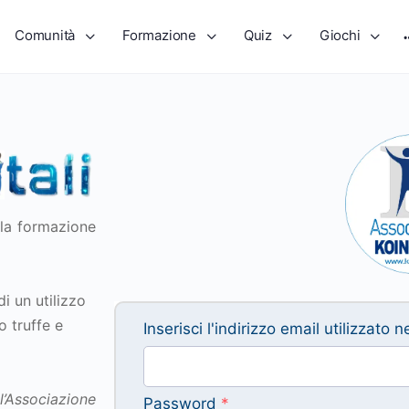
Comunità
Formazione
Quiz
Giochi
lla formazione
di un utilizzo
 truffe e
Inserisci l'indirizzo email utilizzato 
’Associazione
Password
*