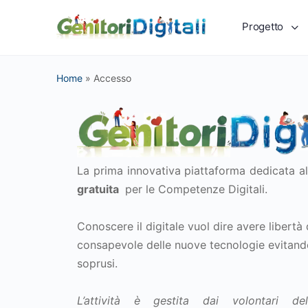
Progetto
Home
»
Accesso
La prima innovativa piattaforma dedicata a
gratuita
per le Competenze Digitali.
Conoscere il digitale vuol dire avere libertà 
consapevole delle nuove tecnologie evitando
soprusi.
L’attività è gestita dai volontari dell