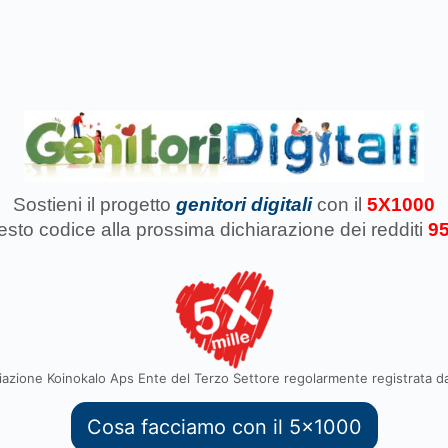
Sostieni il progetto
genitori digitali
con il
5X1000
uesto codice
alla prossima dichiarazione dei redditi
9
azione Koinokalo Aps Ente del Terzo Settore regolarmente registrata d
Cosa facciamo con il 5x1000