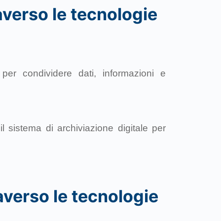
averso le tecnologie
e per condividere dati, informazioni e
l sistema di archiviazione digitale per
averso le tecnologie