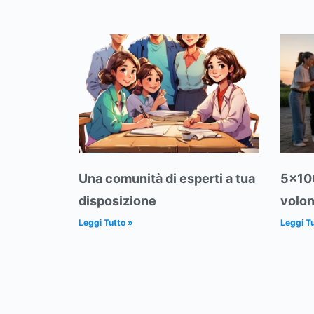
Una comunità di esperti a tua
5×100
disposizione
volon
Leggi Tutto »
Leggi Tu