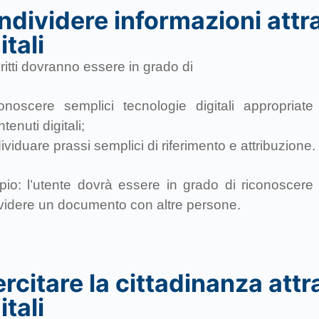
dividere informazioni attr
itali
critti dovranno essere in grado di
conoscere semplici tecnologie digitali appropriat
tenuti digitali;
dividuare prassi semplici di riferimento e attribuzione.
io: l’utente dovrà essere in grado di riconoscere i
videre un documento con altre persone.
rcitare la cittadinanza attr
itali