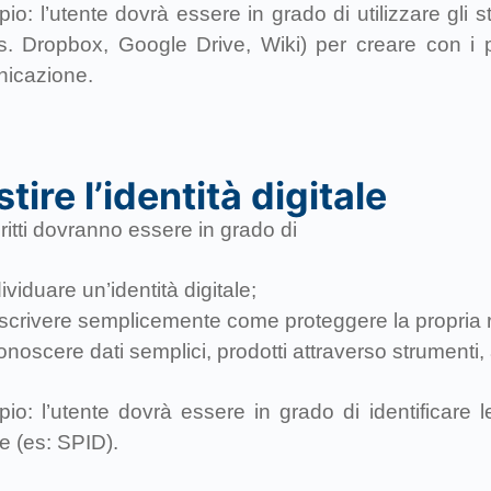
o: l’utente dovrà essere in grado di utilizzare gli st
s. Dropbox, Google Drive, Wiki) per creare con i pr
icazione.
tire l’identità digitale
critti dovranno essere in grado di
ividuare un’identità digitale;
scrivere semplicemente come proteggere la propria r
onoscere dati semplici, prodotti attraverso strumenti, a
io: l’utente dovrà essere in grado di identificare l
le (es: SPID).