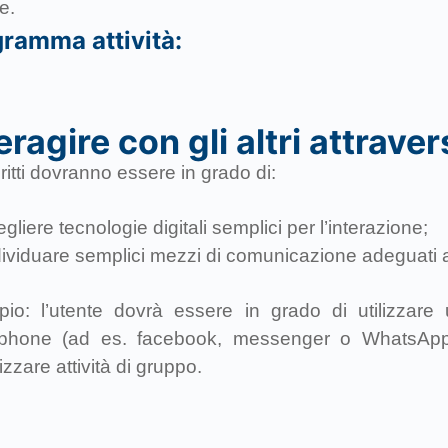
le.
ramma attività:
eragire con gli altri attrave
critti dovranno essere in grado di:
gliere tecnologie digitali semplici per l’interazione;
dividuare semplici mezzi di comunicazione adeguati 
io: l’utente dovrà essere in grado di utilizzar
phone (ad es. facebook, messenger o WhatsApp)
zzare attività di gruppo.