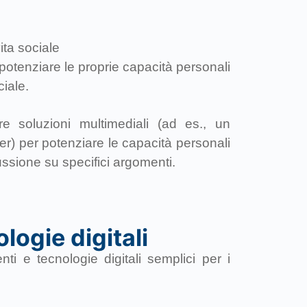
vita sociale
 potenziare le proprie capacità personali
ciale.
e soluzioni multimediali (ad es., un
) per potenziare le capacità personali
ussione su specifici argomenti.
logie digitali
nti e tecnologie digitali semplici per i