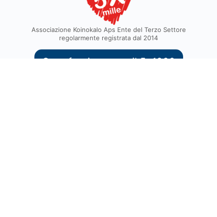
Associazione Koinokalo Aps Ente del Terzo Settore
regolarmente registrata dal 2014
Cosa facciamo con il 5x1000
Termini di servizio
Privacy Policy
diritti riservati © 2026 -
Sviluppato con il
da
Quatio