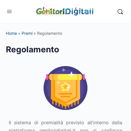
Home
»
Premi
»
Regolamento
Regolamento
Il sistema di premialità previsto all’interno della
piattaforma genitoridigitali.it non si configura