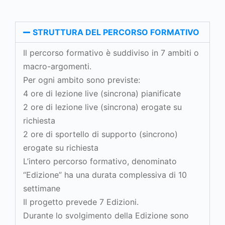
STRUTTURA DEL PERCORSO FORMATIVO
Il percorso formativo è suddiviso in 7 ambiti o
macro-argomenti.
Per ogni ambito sono previste:
4 ore di lezione live (sincrona) pianificate
2 ore di lezione live (sincrona) erogate su
richiesta
2 ore di sportello di supporto (sincrono)
erogate su richiesta
L’intero percorso formativo, denominato
“Edizione” ha una durata complessiva di 10
settimane
Il progetto prevede 7 Edizioni.
Durante lo svolgimento della Edizione sono