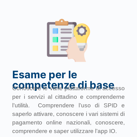
Esame per le
competenze di base
Conoscere le varie piattaforme di accesso
per i servizi al cittadino e comprenderne
l’utilità. Comprendere l’uso di SPID e
saperlo attivare, conoscere i vari sistemi di
pagamento online nazionali, conoscere,
comprendere e saper utilizzare l’app IO.