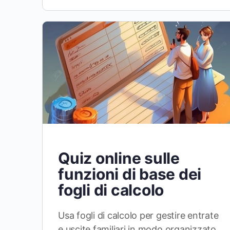
Quiz online sulle
funzioni di base dei
fogli di calcolo
Usa fogli di calcolo per gestire entrate
e uscite familiari in modo organizzato.