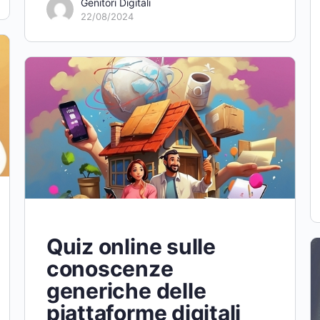
Genitori Digitali
22/08/2024
Quiz online sulle
conoscenze
generiche delle
piattaforme digitali