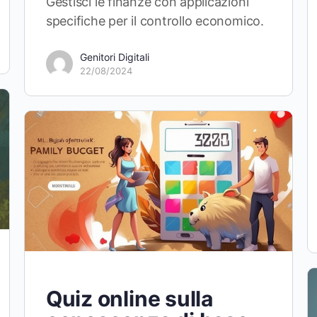
Gestisci le finanze con applicazioni
specifiche per il controllo economico.
Genitori Digitali
22/08/2024
Quiz online sulla