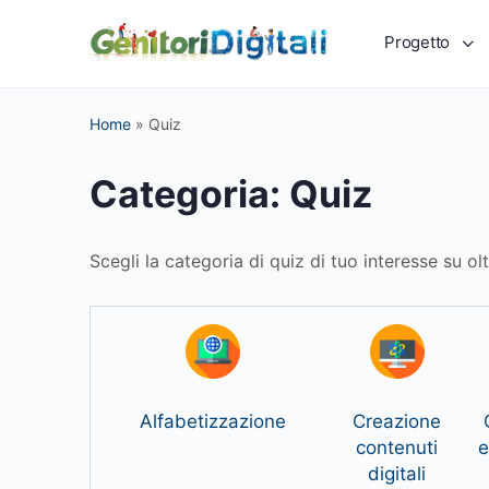
Progetto
Home
»
Quiz
Categoria:
Quiz
Scegli la categoria di quiz di tuo interesse su ol
Alfabetizzazione
Creazione
contenuti
e
digitali