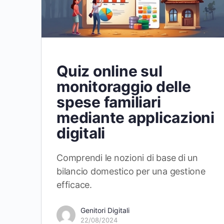
Quiz online sul
monitoraggio delle
spese familiari
mediante applicazioni
digitali
Comprendi le nozioni di base di un
bilancio domestico per una gestione
efficace.
Genitori Digitali
22/08/2024