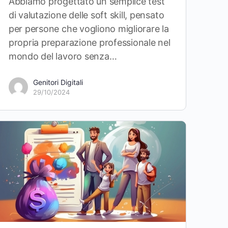
Abbiamo progettato un semplice test
di valutazione delle soft skill, pensato
per persone che vogliono migliorare la
propria preparazione professionale nel
mondo del lavoro senza…
Genitori Digitali
29/10/2024