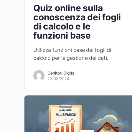
Quiz online sulla
conoscenza dei fogli
di calcolo e le
funzioni base
Utilizza funzioni base dei fogli di
calcolo per la gestione dei dati.
Genitori Digitali
22/08/2024