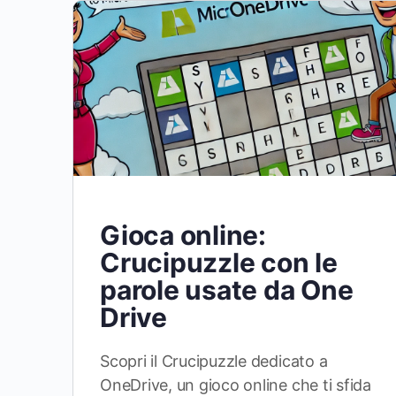
Gioca online:
Crucipuzzle con le
parole usate da One
Drive
Scopri il Crucipuzzle dedicato a
OneDrive, un gioco online che ti sfida