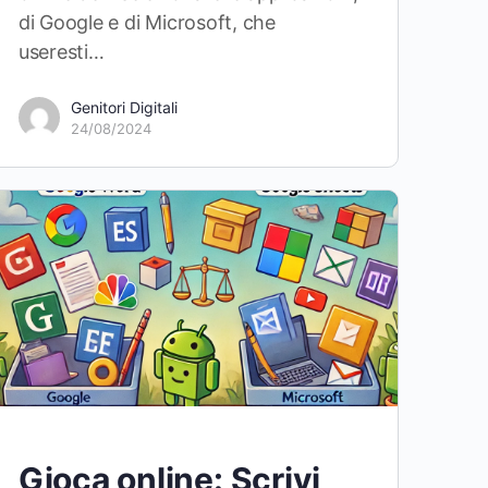
di Google e di Microsoft, che
useresti…
Genitori Digitali
24/08/2024
Gioca online: Scrivi