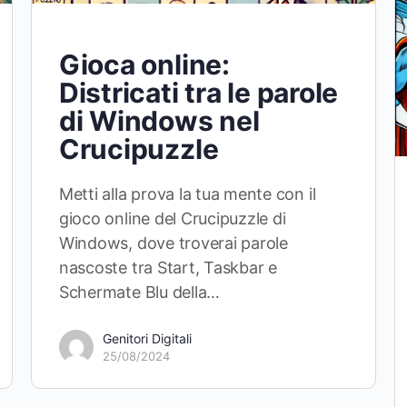
Gioca online:
Districati tra le parole
di Windows nel
Crucipuzzle
Metti alla prova la tua mente con il
gioco online del Crucipuzzle di
Windows, dove troverai parole
nascoste tra Start, Taskbar e
Schermate Blu della…
Genitori Digitali
25/08/2024