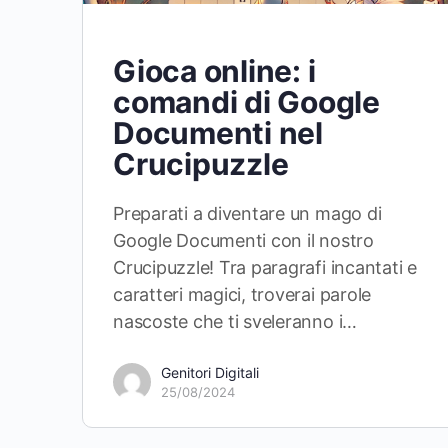
Gioca online: i
comandi di Google
Documenti nel
Crucipuzzle
Preparati a diventare un mago di
Google Documenti con il nostro
Crucipuzzle! Tra paragrafi incantati e
caratteri magici, troverai parole
nascoste che ti sveleranno i…
Genitori Digitali
25/08/2024