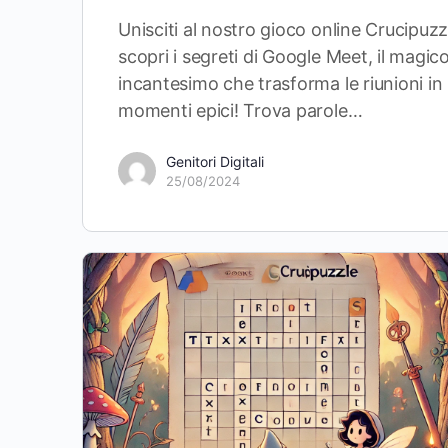
Unisciti al nostro gioco online Crucipuzz
scopri i segreti di Google Meet, il magic
incantesimo che trasforma le riunioni in
momenti epici! Trova parole…
Genitori Digitali
25/08/2024