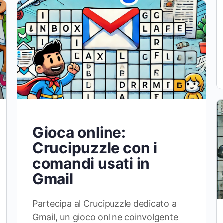
Gioca online:
Crucipuzzle con i
comandi usati in
Gmail
Partecipa al Crucipuzzle dedicato a
Gmail, un gioco online coinvolgente