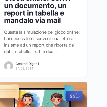
un documento, un
report in tabella e
mandalo via mail
Questa la simulazione del gioco online:
hai necessito di scrivere una lettera
insieme ad un report che riporta dei
dati in tabelle. Tutti e due…
Genitori Digitali
24/08/2024