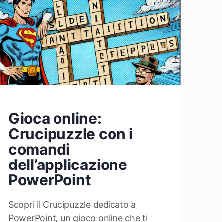
Gioca online:
Crucipuzzle con i
comandi
dell’applicazione
PowerPoint
Scopri il Crucipuzzle dedicato a
PowerPoint, un gioco online che ti