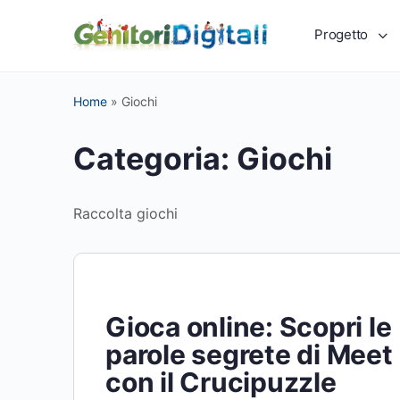
Progetto
Home
»
Giochi
Categoria:
Giochi
Raccolta giochi
Gioca online: Scopri le
parole segrete di Meet
con il Crucipuzzle