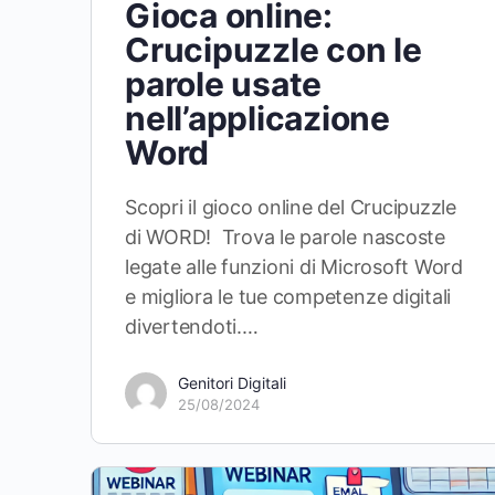
Gioca online:
Crucipuzzle con le
parole usate
nell’applicazione
Word
Scopri il gioco online del Crucipuzzle
di WORD! Trova le parole nascoste
legate alle funzioni di Microsoft Word
e migliora le tue competenze digitali
divertendoti.…
Genitori Digitali
25/08/2024