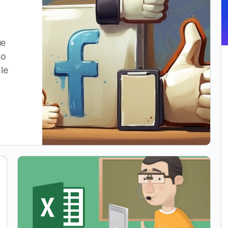
ue
so
le