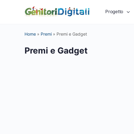
Progetto
Home
»
Premi
»
Premi e Gadget
Premi e Gadget