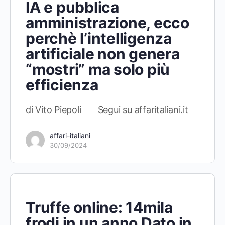
IA e pubblica
amministrazione, ecco
perchè l’intelligenza
artificiale non genera
“mostri” ma solo più
efficienza
di Vito Piepoli Segui su affaritaliani.it
affari-italiani
30/09/2024
Truffe online: 14mila
frodi in un anno Dato in