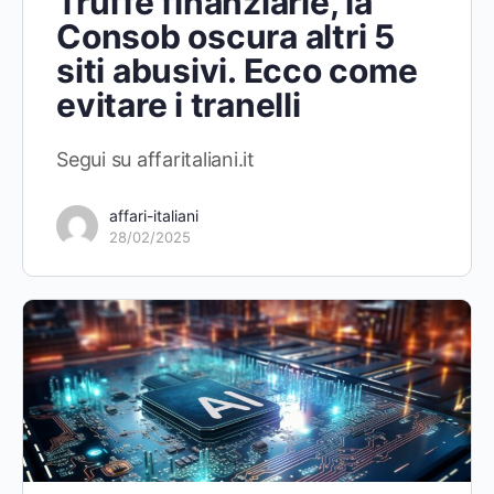
Truffe finanziarie, la
Consob oscura altri 5
siti abusivi. Ecco come
evitare i tranelli
Segui su affaritaliani.it
affari-italiani
28/02/2025