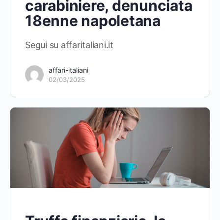
carabiniere, denunciata
18enne napoletana
Segui su affaritaliani.it
affari-italiani
02/03/2025