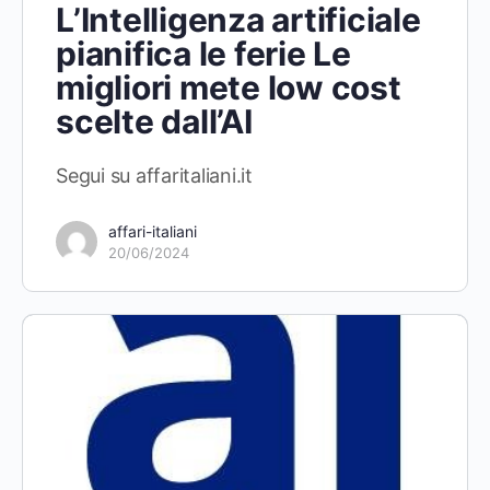
L’Intelligenza artificiale
pianifica le ferie Le
migliori mete low cost
scelte dall’AI
Segui su affaritaliani.it
affari-italiani
20/06/2024