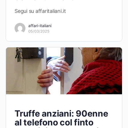
Segui su affaritaliani.it
affari-italiani
05/03/2025
Truffe anziani: 90enne
al telefono col finto