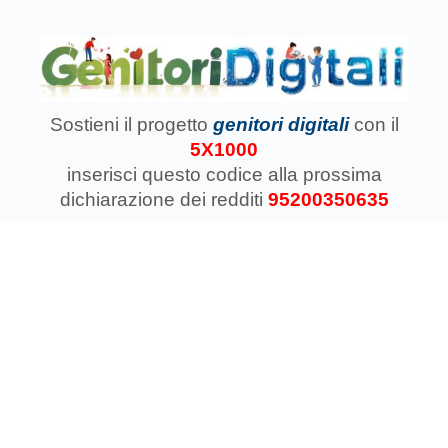
Sostieni il progetto
genitori digitali
con il
5X1000
inserisci questo codice
alla prossima
dichiarazione dei redditi
95200350635
Associazione Koinokalo Aps Ente del Terzo Settore
regolarmente registrata dal 2014
Cosa facciamo con il 5x1000