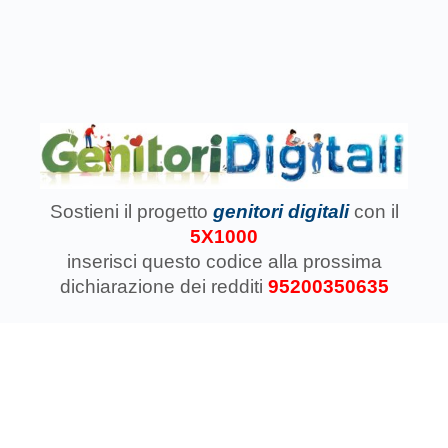
Sostieni il progetto
genitori digitali
con il
5X1000
inserisci questo codice
alla prossima
dichiarazione dei redditi
95200350635
Associazione Koinokalo Aps Ente del Terzo Settore