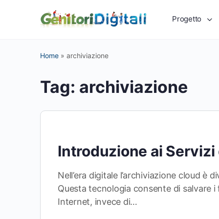
Progetto
Home
»
archiviazione
Tag:
archiviazione
Introduzione ai Servizi
Nell’era digitale l’archiviazione cloud è
Questa tecnologia consente di salvare i f
Internet, invece di…