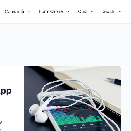
Comunità
Formazione
Quiz
Giochi
App
e
di