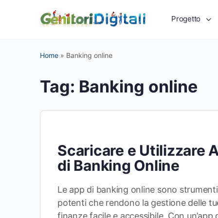
Progetto
Home
»
Banking online
Tag:
Banking online
Scaricare e Utilizzare 
di Banking Online
Le app di banking online sono strumenti
potenti che rendono la gestione delle tu
finanze facile e accessibile. Con un’app 