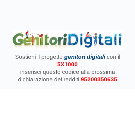
Sostieni il progetto
genitori digitali
con il
5X1000
inserisci questo codice
alla prossima
dichiarazione dei redditi
95200350635
Associazione Koinokalo Aps Ente del Terzo Settore
regolarmente registrata dal 2014