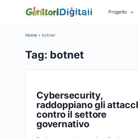
Progetto
Home
»
botnet
Tag:
botnet
Cybersecurity,
raddoppiano gli attacc
contro il settore
governativo