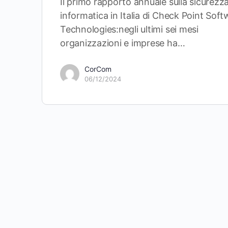
Il primo rapporto annuale sulla sicurezz
informatica in Italia di Check Point Sof
Technologies:negli ultimi sei mesi
organizzazioni e imprese ha…
CorCom
06/12/2024