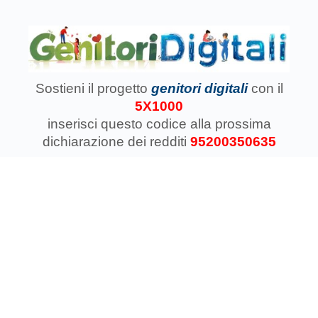
Sostieni il progetto
genitori digitali
con il
5X1000
inserisci questo codice
alla prossima
dichiarazione dei redditi
95200350635
Associazione Koinokalo Aps Ente del Terzo Settore
regolarmente registrata dal 2014
Cosa facciamo con il 5x1000