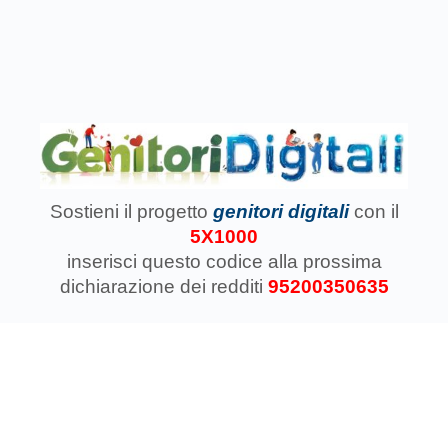
Sostieni il progetto
genitori digitali
con il
5X1000
inserisci questo codice
alla prossima
dichiarazione dei redditi
95200350635
Associazione Koinokalo Aps Ente del Terzo Settore