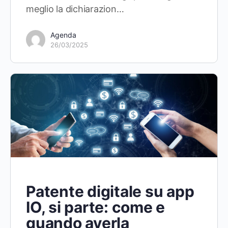
meglio la dichiarazion…
Agenda
26/03/2025
Patente digitale su app
IO, si parte: come e
quando averla