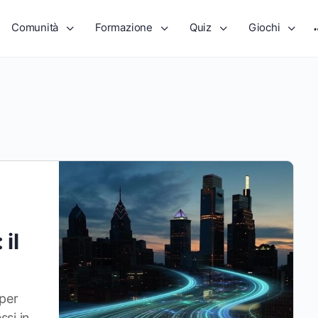
Comunità
Formazione
Quiz
Giochi
il
per
ssi in