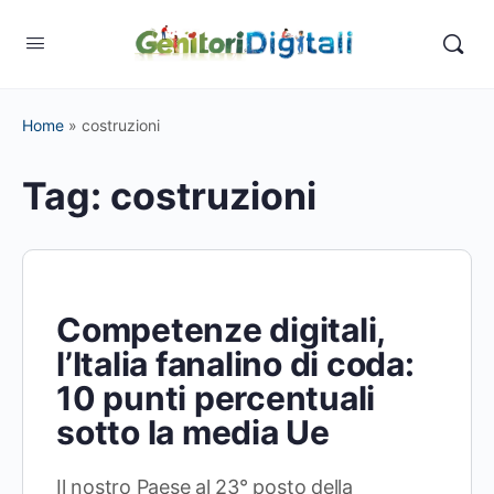
Home
»
costruzioni
Tag:
costruzioni
Competenze digitali,
l’Italia fanalino di coda:
10 punti percentuali
sotto la media Ue
Il nostro Paese al 23° posto della