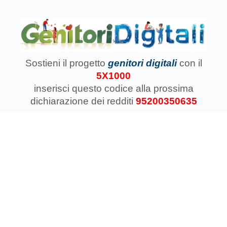
Sostieni il progetto
genitori digitali
con il
5X1000
inserisci questo codice
alla prossima
dichiarazione dei redditi
95200350635
Associazione Koinokalo Aps Ente del Terzo Settore
regolarmente registrata dal 2014
Cosa facciamo con il 5x1000