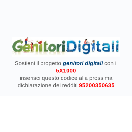
Sostieni il progetto
genitori digitali
con il
5X1000
inserisci questo codice
alla prossima
dichiarazione dei redditi
95200350635
Associazione Koinokalo Aps Ente del Terzo Settore