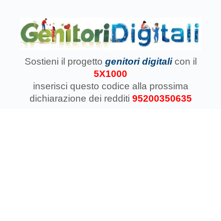
Sostieni il progetto
genitori digitali
con il
5X1000
inserisci questo codice
alla prossima
dichiarazione dei redditi
95200350635
Associazione Koinokalo Aps Ente del Terzo Settore
regolarmente registrata dal 2014
Cosa facciamo con il 5x1000