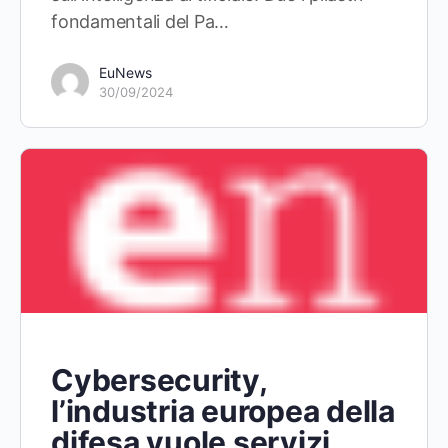
fondamentali del Pa…
EuNews
30/09/2024
Cybersecurity,
l’industria europea della
difesa vuole servizi