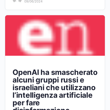
09/06/2024
OpenAI ha smascherato
alcuni gruppi russi e
israeliani che utilizzano
l’intelligenza artificiale
per fare