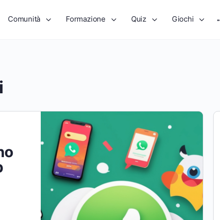
Comunità
Formazione
Quiz
Giochi
i
no
p