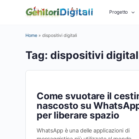
Progetto
Home
»
dispositivi digitali
Tag:
dispositivi digital
Come svuotare il cesti
nascosto su WhatsAp
per liberare spazio
WhatsApp è una delle applicazioni di
messaggistica più utilizzate al mondo.