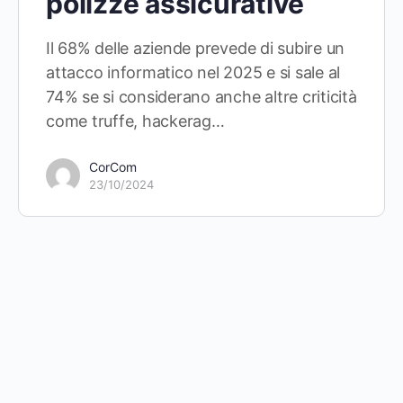
polizze assicurative
Il 68% delle aziende prevede di subire un
attacco informatico nel 2025 e si sale al
74% se si considerano anche altre criticità
come truffe, hackerag…
CorCom
23/10/2024