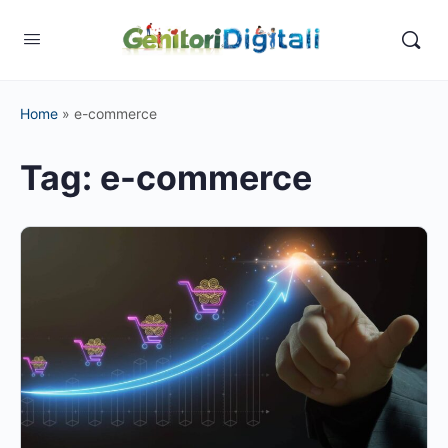
Home
»
e-commerce
Tag:
e-commerce