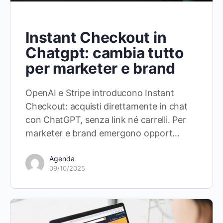
Instant Checkout in
Chatgpt: cambia tutto
per marketer e brand
OpenAI e Stripe introducono Instant
Checkout: acquisti direttamente in chat
con ChatGPT, senza link né carrelli. Per
marketer e brand emergono opport…
Agenda
09/10/2025