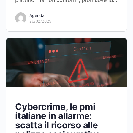
piattaforme non conformi, promuovend…
Agenda
26/02/2025
Cybercrime, le pmi
italiane in allarme:
scatta il ricorso alle