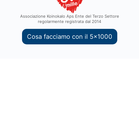
Associazione Koinokalo Aps Ente del Terzo Settore
regolarmente registrata dal 2014
Cosa facciamo con il 5x1000
Termini di servizio
Privacy Policy
diritti riservati © 2026 -
Sviluppato con il
da
Quatio