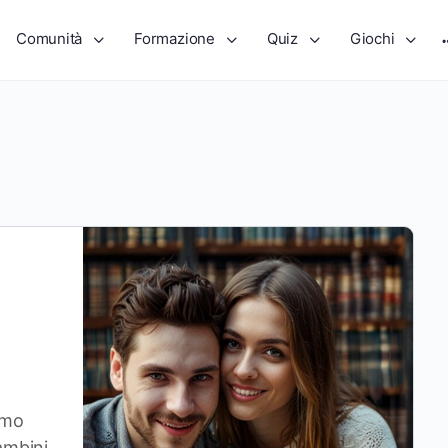
Comunità
Formazione
Quiz
Giochi
itmo
ambini