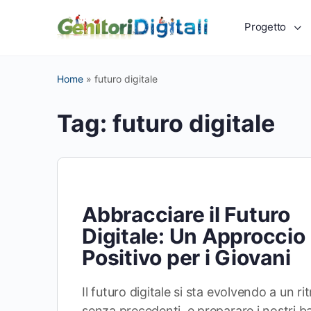
Progetto
Home
»
futuro digitale
Tag:
futuro digitale
Abbracciare il Futuro
Digitale: Un Approccio
Positivo per i Giovani
Il futuro digitale si sta evolvendo a un r
senza precedenti, e preparare i nostri b