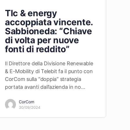
Tlc & energy
accoppiata vincente.
Sabbioneda: “Chiave
di volta per nuove
fonti di reddito”
Il Direttore della Divisione Renewable
& E-Mobility di Telebit fa il punto con
CorCom sulla “doppia” strategia
portata avanti dall’azienda in no…
CorCom
30/09/2024