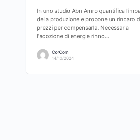
In uno studio Abn Amro quantifica l’imp
della produzione e propone un rincaro d
prezzi per compensarla. Necessaria
l'adozione di energie rinno…
CorCom
14/10/2024