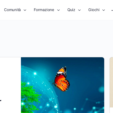
Comunità
Formazione
Quiz
Giochi
a
r