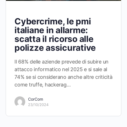
Cybercrime, le pmi
italiane in allarme:
scatta il ricorso alle
polizze assicurative
Il 68% delle aziende prevede di subire un
attacco informatico nel 2025 e si sale al
74% se si considerano anche altre criticità
come truffe, hackerag…
CorCom
23/10/2024