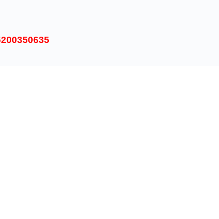
5200350635
al 2014
diritti riservati © 2026 -
Sviluppato con il
da
Quatio