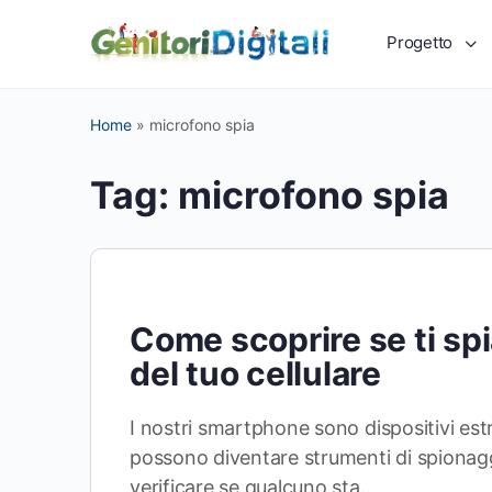
Progetto
Home
»
microfono spia
Tag:
microfono spia
Come scoprire se ti sp
del tuo cellulare
I nostri smartphone sono dispositivi e
possono diventare strumenti di spionagg
verificare se qualcuno sta…