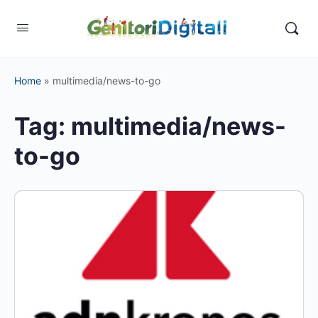
Home
»
multimedia/news-to-go
Tag:
multimedia/news-
to-go