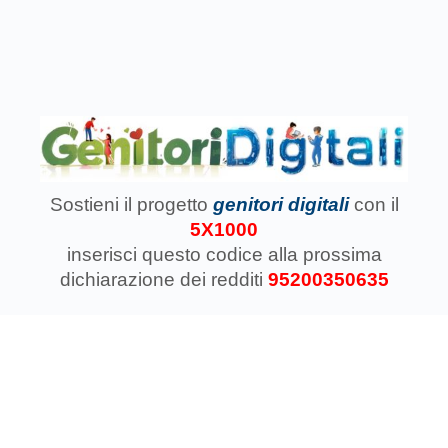
Sostieni il progetto
genitori digitali
con il
5X1000
inserisci questo codice
alla prossima
dichiarazione dei redditi
95200350635
Associazione Koinokalo Aps Ente del Terzo Settore
regolarmente registrata dal 2014