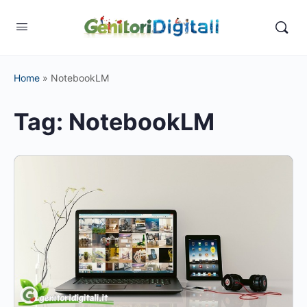
Home
»
NotebookLM
Tag:
NotebookLM