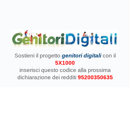
Sostieni il progetto
genitori digitali
con il
5X1000
inserisci questo codice
alla prossima
dichiarazione dei redditi
95200350635
Associazione Koinokalo Aps Ente del Terzo Settore
regolarmente registrata dal 2014