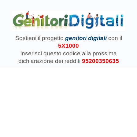
Sostieni il progetto
genitori digitali
con il
5X1000
inserisci questo codice
alla prossima
dichiarazione dei redditi
95200350635
Associazione Koinokalo Aps Ente del Terzo Settore
regolarmente registrata dal 2014
Cosa facciamo con il 5x1000