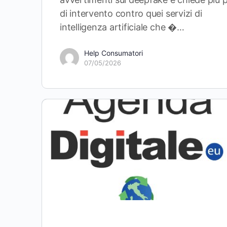
di intervento contro quei servizi di
intelligenza artificiale che �…
Help Consumatori
07/05/2026