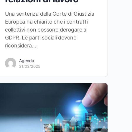
Una sentenza della Corte di Giustizia
Europea ha chiarito che i contratti
collettivi non possono derogare al
GDPR. Le parti sociali devono
riconsidera…
Agenda
21/03/2025