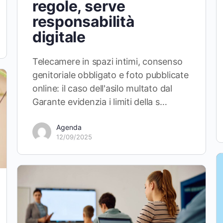
regole, serve
responsabilità
digitale
Telecamere in spazi intimi, consenso
genitoriale obbligato e foto pubblicate
online: il caso dell'asilo multato dal
Garante evidenzia i limiti della s…
Agenda
12/09/2025