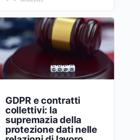
GDPR e contratti
collettivi: la
supremazia della
protezione dati nelle
relazioni di lavoro