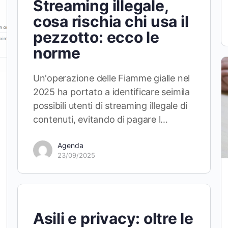
Streaming illegale,
cosa rischia chi usa il
pezzotto: ecco le
norme
Un'operazione delle Fiamme gialle nel
2025 ha portato a identificare seimila
possibili utenti di streaming illegale di
contenuti, evitando di pagare l…
Agenda
23/09/2025
Asili e privacy: oltre le