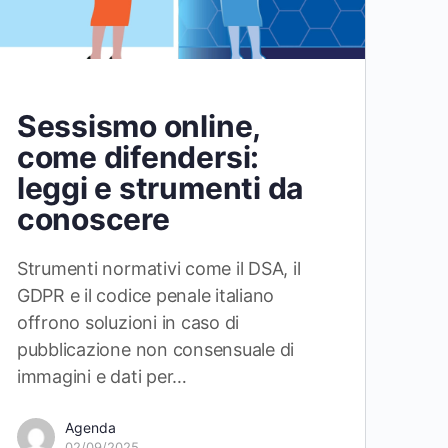
Sessismo online,
come difendersi:
leggi e strumenti da
conoscere
Strumenti normativi come il DSA, il
GDPR e il codice penale italiano
offrono soluzioni in caso di
pubblicazione non consensuale di
immagini e dati per…
Agenda
02/09/2025