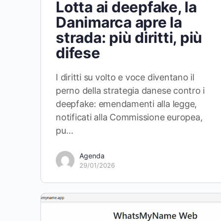
Lotta ai deepfake, la
Danimarca apre la
strada: più diritti, più
difese
I diritti su volto e voce diventano il
perno della strategia danese contro i
deepfake: emendamenti alla legge,
notificati alla Commissione europea,
pu…
Agenda
29/01/2026