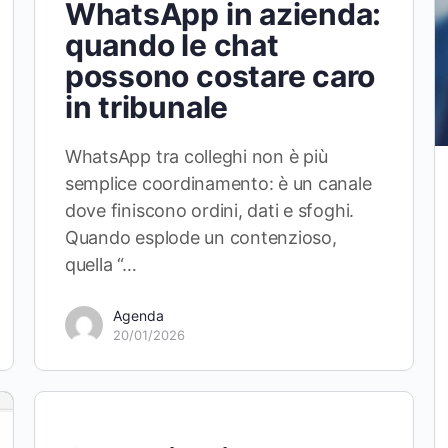
WhatsApp in azienda:
quando le chat
possono costare caro
in tribunale
WhatsApp tra colleghi non è più
semplice coordinamento: è un canale
dove finiscono ordini, dati e sfoghi.
Quando esplode un contenzioso,
quella “…
Agenda
20/01/2026