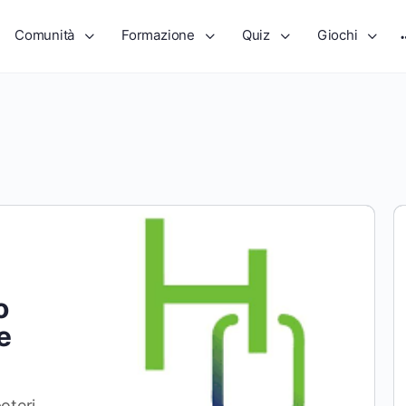
Comunità
Formazione
Quiz
Giochi
o
e
oteri