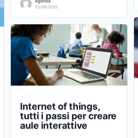
Agenda
25/08/2025
Internet of things,
tutti i passi per creare
aule interattive