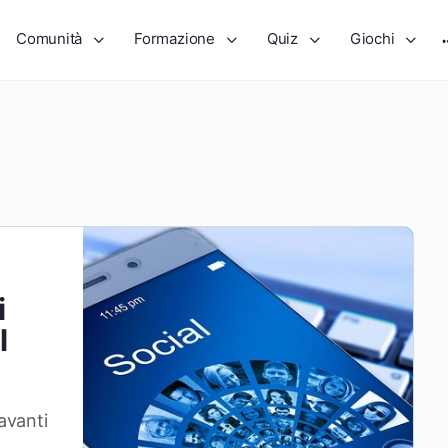
Comunità
Formazione
Quiz
Giochi
i
l
davanti