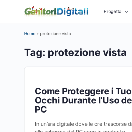
Progetto
Home
»
protezione vista
Tag:
protezione vista
Come Proteggere i Tuo
Occhi Durante l’Uso de
PC
In un’era digitale dove le ore trascorse 
allo schermo del PC sono in costante