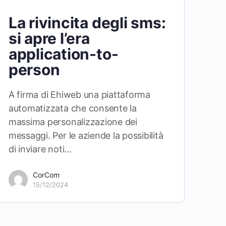
La rivincita degli sms:
si apre l’era
application-to-
person
A firma di Ehiweb una piattaforma
automatizzata che consente la
massima personalizzazione dei
messaggi. Per le aziende la possibilità
di inviare noti…
CorCom
15/12/2024