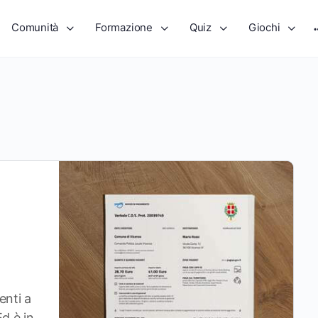
Comunità
Formazione
Quiz
Giochi
enti a
d è in