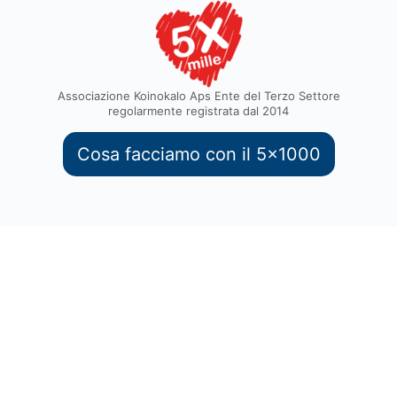
Associazione Koinokalo Aps Ente del Terzo Settore
regolarmente registrata dal 2014
Cosa facciamo con il 5x1000
Termini di servizio
Privacy Policy
diritti riservati © 2026 -
Sviluppato con il
da
Quatio