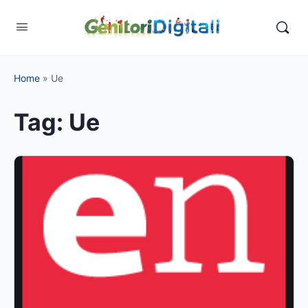
Home
»
Ue
Tag:
Ue