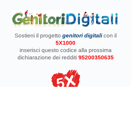
Sostieni il progetto
genitori digitali
con il
5X1000
inserisci questo codice
alla prossima
dichiarazione dei redditi
95200350635
Associazione Koinokalo Aps Ente del Terzo Settore
regolarmente registrata dal 2014
Cosa facciamo con il 5x1000