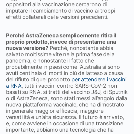
oppositori alla vaccinazione cercarono di
imputare il cambiamento di vaccino ai troppi
effetti collaterali delle versioni precedenti.
Perché AstraZeneca semplicemente ritira il
proprio prodotto, invece di presentarne una
nuova versione?
Perché, nonostante abbia
salvato moltissime vite nella prima fase della
pandemia, e nonostante il fatto che
probabilmente in paesi come l’Australia si sono
avuti centinaia di morti in più dell’atteso a causa
del rifiuto di quel prodotto
per attendere i vaccini
a RNA
, tutti i vaccini contro SARS-CoV-2 non
basati su RNA, si tratti del vaccino J&J, di Sputnik
o di AstraZeneca, sono stati messi all’angolo dalla
nuova piattaforma vaccinale, che ha dimostrato
in generale maggior efficacia, maggiore
versatilità e un’alta sicurezza. Il futuro è arrivato,
e, come avviene in occasione di una transizione
importante, abbiamo una tecnologia che ha