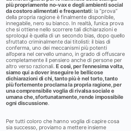
più propriamente no-vax e degli ambienti social
da costoro alimentati e frequentati
: la “prova”
della propria ragione è finalmente disponibile,
innegabile, nero su bianco. In realtà, l’unica prova
che si ottiene nello scorrere tali dichiarazioni e
sproloqui è quella di un secondo bias, dopo quello
sfruttato criminalmente dai titolisti: il bias di
conferma, uno dei meccanismi più potenti
all’opera nel cervello umano, in grado di offuscare
completamente il pensiero anche di persone per
altro verso razionali.
E così, per l’ennesima volta,
siamo qui a dover inseguire le bellicose
dichiarazioni di chi, tanto più è nel torto, tanto
più fortemente proclama la propria ragione, per
una comprensibile voglia di rivalsa sociale e
umana che, sfortunatamente, rende impossibile
ogni discussione
.
Per tutti coloro che hanno voglia di capire cosa
sia successo, proviamo a mettere insieme