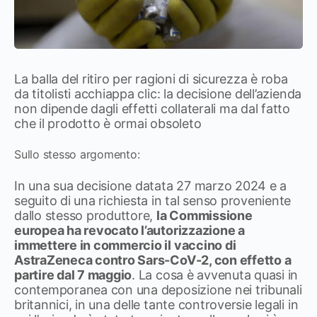
La balla del ritiro per ragioni di sicurezza è roba
da titolisti acchiappa clic: la decisione dell’azienda
non dipende dagli effetti collaterali ma dal fatto
che il prodotto è ormai obsoleto
Sullo stesso argomento:
In una sua decisione datata 27 marzo 2024 e a
seguito di una richiesta in tal senso proveniente
dallo stesso produttore,
la Commissione
europea ha revocato l’autorizzazione a
immettere in commercio il vaccino di
AstraZeneca contro Sars-CoV-2, con effetto a
partire dal 7 maggio
. La cosa è avvenuta quasi in
contemporanea con una deposizione nei tribunali
britannici, in una delle tante controversie legali in