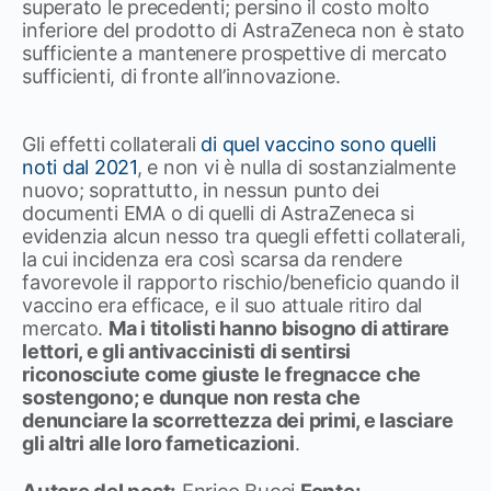
superato le precedenti; persino il costo molto
inferiore del prodotto di AstraZeneca non è stato
sufficiente a mantenere prospettive di mercato
sufficienti, di fronte all’innovazione.
Gli effetti collaterali
di quel vaccino sono quelli
noti dal 2021
, e non vi è nulla di sostanzialmente
nuovo; soprattutto, in nessun punto dei
documenti EMA o di quelli di AstraZeneca si
evidenzia alcun nesso tra quegli effetti collaterali,
la cui incidenza era così scarsa da rendere
favorevole il rapporto rischio/beneficio quando il
vaccino era efficace, e il suo attuale ritiro dal
mercato.
Ma i titolisti hanno bisogno di attirare
lettori, e gli antivaccinisti di sentirsi
riconosciute come giuste le fregnacce che
sostengono; e dunque non resta che
denunciare la scorrettezza dei primi, e lasciare
gli altri alle loro farneticazioni
.