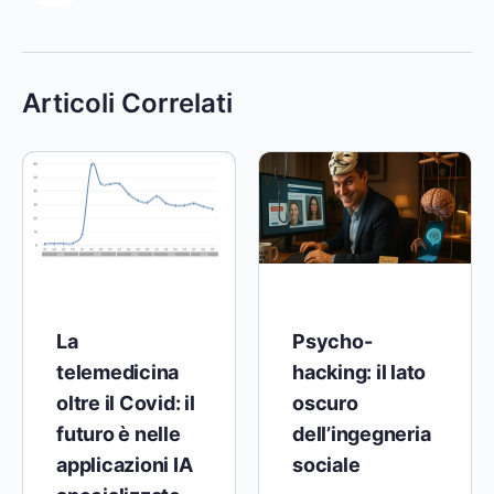
Articoli Correlati
La
Psycho-
telemedicina
hacking: il lato
oltre il Covid: il
oscuro
futuro è nelle
dell’ingegneria
applicazioni IA
sociale