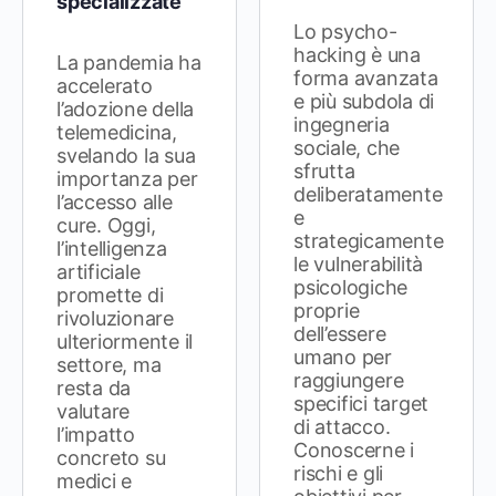
specializzate
Lo psycho-
hacking è una
La pandemia ha
forma avanzata
accelerato
e più subdola di
l’adozione della
ingegneria
telemedicina,
sociale, che
svelando la sua
sfrutta
importanza per
deliberatamente
l’accesso alle
e
cure. Oggi,
strategicamente
l’intelligenza
le vulnerabilità
artificiale
psicologiche
promette di
proprie
rivoluzionare
dell’essere
ulteriormente il
umano per
settore, ma
raggiungere
resta da
specifici target
valutare
di attacco.
l’impatto
Conoscerne i
concreto su
rischi e gli
medici e