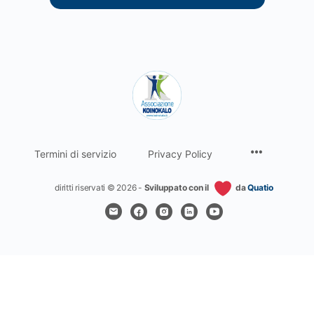
Termini di servizio
Privacy Policy
diritti riservati © 2026 -
Sviluppato con il
da
Quatio