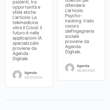
obiettivi per
pazienti, tra
difendersi
opportunità e
L’articolo
sfide etiche
Psycho-
L’articolo La
hacking: il lato
telemedicina
oscuro
oltre il Covid: il
dell’ingegneria
futuro è nelle
sociale
applicazioni IA
proviene da
specializzate
Agenda
proviene da
Digitale.
Agenda
Digitale.
Agenda
09/06/2025
Agenda
29/10/2024