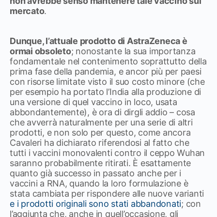
non avrebbe senso mantenere tale vaccino sul
mercato
.
Dunque, l’attuale prodotto di AstraZeneca è
ormai obsoleto
; nonostante la sua importanza
fondamentale nel contenimento soprattutto della
prima fase della pandemia, e ancor più per paesi
con risorse limitate visto il suo costo minore (che
per esempio ha portato l’India alla produzione di
una versione di quel vaccino in loco, usata
abbondantemente), è ora di dirgli addio – cosa
che avverrà naturalmente per una serie di altri
prodotti, e non solo per questo, come ancora
Cavaleri ha dichiarato riferendosi al fatto che
tutti i vaccini monovalenti contro il ceppo Wuhan
saranno probabilmente ritirati. È esattamente
quanto già successo in passato anche per i
vaccini a RNA, quando la loro formulazione è
stata cambiata per rispondere alle nuove varianti
e i prodotti originali sono stati abbandonati
; con
l’aggiunta che, anche in quell’occasione, gli