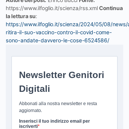
Autore del post:
Enrico Bucci
Fonte:
https://www.ilfoglio.it/scienza/rss.xml
Continua
la lettura su
:
https://www.ilfoglio.it/scienza/2024/05/08/news
ritira-il-suo-vaccino-contro-il-covid-come-
sono-andate-davvero-le-cose-6524586/