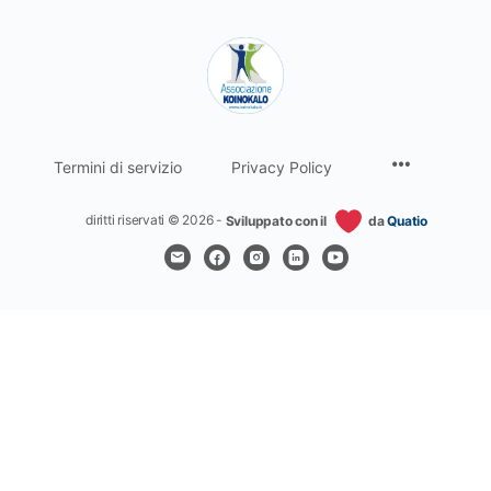
Termini di servizio
Privacy Policy
diritti riservati © 2026 -
Sviluppato con il
da
Quatio