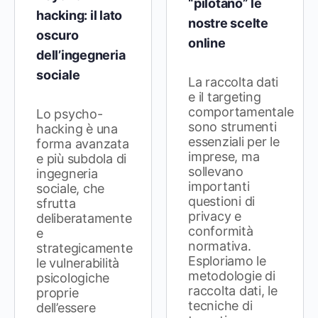
“pilotano” le
hacking: il lato
nostre scelte
oscuro
online
dell’ingegneria
sociale
La raccolta dati
e il targeting
comportamentale
Lo psycho-
sono strumenti
hacking è una
essenziali per le
forma avanzata
imprese, ma
e più subdola di
sollevano
ingegneria
importanti
sociale, che
questioni di
sfrutta
privacy e
deliberatamente
conformità
e
normativa.
strategicamente
Esploriamo le
le vulnerabilità
metodologie di
psicologiche
raccolta dati, le
proprie
tecniche di
dell’essere