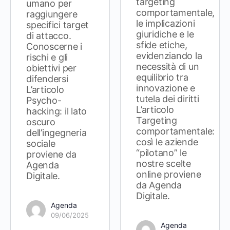
targeting
umano per
comportamentale,
raggiungere
le implicazioni
specifici target
giuridiche e le
di attacco.
sfide etiche,
Conoscerne i
evidenziando la
rischi e gli
necessità di un
obiettivi per
equilibrio tra
difendersi
innovazione e
L’articolo
tutela dei diritti
Psycho-
L’articolo
hacking: il lato
Targeting
oscuro
comportamentale:
dell’ingegneria
così le aziende
sociale
“pilotano” le
proviene da
nostre scelte
Agenda
online proviene
Digitale.
da Agenda
Digitale.
Agenda
09/06/2025
Agenda