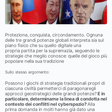
Protezione, conquista, circondamento. Ognuna
delle tre grandi potenze globali interpreta sia sul
piano fisico che su quello digitale una
propria partita per la supremazia, seguendo le
strategie che meglio conosce: quelle del gioco più
popolare nella sua tradizione
Sullo stesso argomento:
Possono i giochi di strategia tradizionali propri di
ciascuna civiltà permetterci di paragonaregli
approcci geostrategici delle grandi potenze?
E in
particolare, determinarne la linea di condotta nel
contesto dei conflitti nel cyberspazio?
Alla
prima domanda in molti hanno già dato una