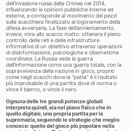
dell’invasione russa della Crimea nel 2014,
influenzando le opinioni pubbliche interne ed
esterne, e corrisponde al movimento dei pezzi
sulla scacchiera finalizzato al logoramento della
difesa avversaria. La fase dell’annientamento,
invece, mira allo scacco matto: ottenere il pieno
controllo delle reti e delle infrastrutture
informative di un obiettivo attraverso operazioni
di disinformazione, psicologiche e cibernetiche
coordinate. La Russia vede la guerra
dell’informazione come una guerra totale, con la
sopravvivenza della nazione in gioco, proprio
come negli scacchi dove la “patta” è il risultato
più improbabile di una partita dove di norma o
vince il bianco, o vince il nero.
Ognuna delle tre grandi potenze globali
interpreta quindi, sia nel piano fisico che in
quello digitale, una propria partita per la
supremazia, seguendo le strategie che meglio
conosce: quelle del gioco più popolare nella