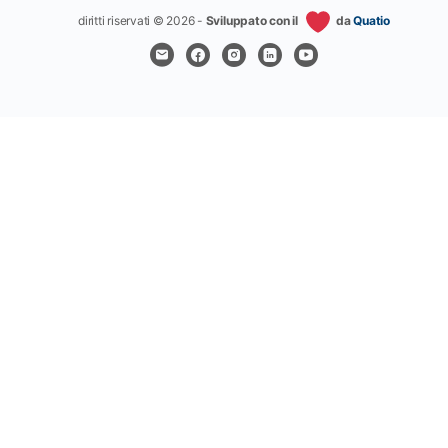
diritti riservati © 2026 -
Sviluppato con il
da
Quatio