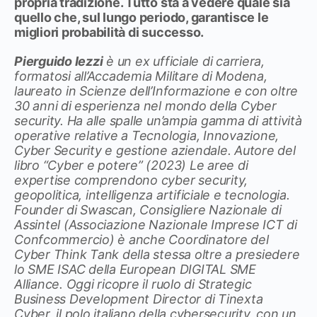
propria tradizione. Tutto sta a vedere quale sia
quello che, sul lungo periodo, garantisce le
migliori probabilità di successo.
Pierguido Iezzi
è un ex ufficiale di carriera,
formatosi all’Accademia Militare di Modena,
laureato in Scienze dell’Informazione e con oltre
30 anni di esperienza nel mondo della Cyber
security. Ha alle spalle un’ampia gamma di attività
operative relative a Tecnologia, Innovazione,
Cyber Security e gestione aziendale. Autore del
libro “Cyber e potere” (2023) Le aree di
expertise comprendono cyber security,
geopolitica, intelligenza artificiale e tecnologia.
Founder di Swascan, Consigliere Nazionale di
Assintel (Associazione Nazionale Imprese ICT di
Confcommercio) è anche Coordinatore del
Cyber Think Tank della stessa oltre a presiedere
lo SME ISAC della European DIGITAL SME
Alliance. Oggi ricopre il ruolo di Strategic
Business Development Director di Tinexta
Cyber, il polo italiano della cybersecurity, con un