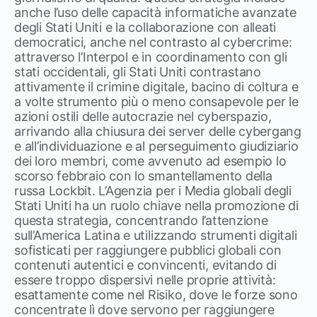
anche l’uso delle capacità informatiche avanzate
degli Stati Uniti e la collaborazione con alleati
democratici, anche nel contrasto al cybercrime:
attraverso l’Interpol e in coordinamento con gli
stati occidentali, gli Stati Uniti contrastano
attivamente il crimine digitale, bacino di coltura e
a volte strumento più o meno consapevole per le
azioni ostili delle autocrazie nel cyberspazio,
arrivando alla chiusura dei server delle cybergang
e all’individuazione e al perseguimento giudiziario
dei loro membri, come avvenuto ad esempio lo
scorso febbraio con lo smantellamento della
russa Lockbit. L’Agenzia per i Media globali degli
Stati Uniti ha un ruolo chiave nella promozione di
questa strategia, concentrando l’attenzione
sull’America Latina e utilizzando strumenti digitali
sofisticati per raggiungere pubblici globali con
contenuti autentici e convincenti, evitando di
essere troppo dispersivi nelle proprie attività:
esattamente come nel Risiko, dove le forze sono
concentrate lì dove servono per raggiungere