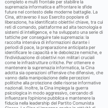
completo e multi frontale per stabilire la
supremazia informatica e affrontare le sfide
future nel contesto delle moderne battaglie. La
Cina, attraverso il suo Esercito popolare di
liberazione, ha identificato obiettivi chiave, tra cui
reti di comando, piattaforme ad alta tecnologia e
sistemi di intelligence, e ha sviluppato una serie di
tattiche per conseguire tale supremazia: la
raccolta intensiva di informazioni durante i
periodi di pace, la preparazione anticipata per
identificare le capacità e le debolezze nemiche, e
l’individuazione di obiettivi non militari cruciali
come le infrastrutture critiche. Per ottenere e
mantenere la supremazia informatica, la Cina
adotta sia operazioni offensive che difensive, che
vanno dalla manipolazione delle percezioni
politiche alla protezione delle risorse informative
nazionali. Inoltre, la Cina impiega la guerra
psicologica in modo aggressivo, cercando di
influenzare l’opinione pubblica e mantenere la
fiducia nella leadership del Partito Comunista