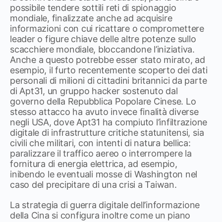
possibile tendere sottili reti di spionaggio
mondiale, finalizzate anche ad acquisire
informazioni con cui ricattare o compromettere
leader o figure chiave delle altre potenze sullo
scacchiere mondiale, bloccandone l’iniziativa.
Anche a questo potrebbe esser stato mirato, ad
esempio, il furto recentemente scoperto dei dati
personali di milioni di cittadini britannici da parte
di Apt31, un gruppo hacker sostenuto dal
governo della Repubblica Popolare Cinese. Lo
stesso attacco ha avuto invece finalità diverse
negli USA, dove Apt31 ha compiuto l’infiltrazione
digitale di infrastrutture critiche statunitensi, sia
civili che militari, con intenti di natura bellica:
paralizzare il traffico aereo o interrompere la
fornitura di energia elettrica, ad esempio,
inibendo le eventuali mosse di Washington nel
caso del precipitare di una crisi a Taiwan.
La strategia di guerra digitale dell’informazione
della Cina si configura inoltre come un piano