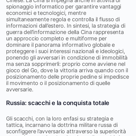
Cinese. La Cina si impegna anche in attività di
spionaggio informatico per garantire vantaggi
economici e tecnologici, mentre
simultaneamente regola e controlla il flusso di
informazioni dall’estero. In sintesi, la strategia di
guerra dell’informazione della Cina rappresenta
un approccio completo e multiforme per
dominare il panorama informativo globale e
proteggere i suoi interessi nazionali e ideologici,
ponendo gli avversari in condizione di immobilità
ma senza sopprimerli: proprio come avviene nel
gioco del Go, dove la vittoria arriva quando con il
posizionamento delle proprie pedine si impedisce
il movimento o il posizionamento di quelle
avversarie.
Russia: scacchi e la conquista totale
Gli scacchi, con la loro enfasi su strategia e
tattica, incarnano la dottrina militare russa di
sconfiggere l’avversario attraverso la superiorità