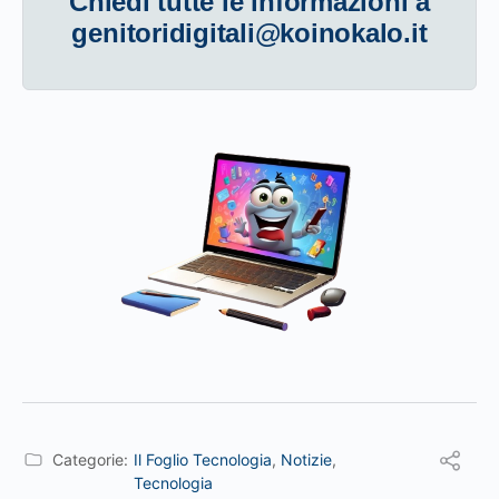
Chiedi tutte le informazioni a
genitoridigitali@koinokalo.it
Categorie:
Il Foglio Tecnologia
,
Notizie
,
Tecnologia