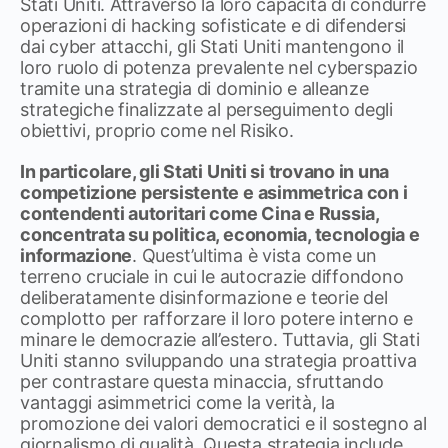
Stati Uniti. Attraverso la loro capacità di condurre
operazioni di hacking sofisticate e di difendersi
dai cyber attacchi, gli Stati Uniti mantengono il
loro ruolo di potenza prevalente nel cyberspazio
tramite una strategia di dominio e alleanze
strategiche finalizzate al perseguimento degli
obiettivi, proprio come nel Risiko.
In particolare, gli Stati Uniti si trovano in una
competizione persistente e asimmetrica con i
contendenti autoritari come Cina e Russia,
concentrata su politica, economia, tecnologia e
informazione
. Quest’ultima è vista come un
terreno cruciale in cui le autocrazie diffondono
deliberatamente disinformazione e teorie del
complotto per rafforzare il loro potere interno e
minare le democrazie all’estero. Tuttavia, gli Stati
Uniti stanno sviluppando una strategia proattiva
per contrastare questa minaccia, sfruttando
vantaggi asimmetrici come la verità, la
promozione dei valori democratici e il sostegno al
giornalismo di qualità. Questa strategia include