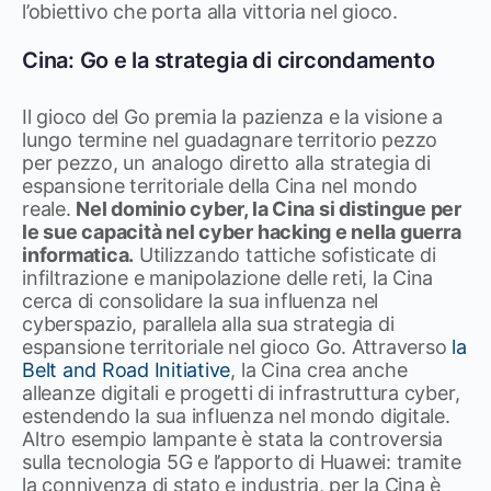
l’obiettivo che porta alla vittoria nel gioco.
Cina: Go e la strategia di circondamento
Il gioco del Go premia la pazienza e la visione a
lungo termine nel guadagnare territorio pezzo
per pezzo, un analogo diretto alla strategia di
espansione territoriale della Cina nel mondo
reale.
Nel dominio cyber, la Cina si distingue per
le sue capacità nel cyber hacking e nella guerra
informatica.
Utilizzando tattiche sofisticate di
infiltrazione e manipolazione delle reti, la Cina
cerca di consolidare la sua influenza nel
cyberspazio, parallela alla sua strategia di
espansione territoriale nel gioco Go. Attraverso
la
Belt and Road Initiative
, la Cina crea anche
alleanze digitali e progetti di infrastruttura cyber,
estendendo la sua influenza nel mondo digitale.
Altro esempio lampante è stata la controversia
sulla tecnologia 5G e l’apporto di Huawei: tramite
la connivenza di stato e industria, per la Cina è