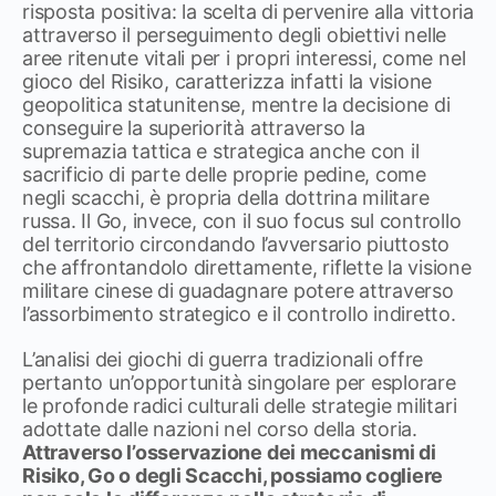
risposta positiva: la scelta di pervenire alla vittoria
attraverso il perseguimento degli obiettivi nelle
aree ritenute vitali per i propri interessi, come nel
gioco del Risiko, caratterizza infatti la visione
geopolitica statunitense, mentre la decisione di
conseguire la superiorità attraverso la
supremazia tattica e strategica anche con il
sacrificio di parte delle proprie pedine, come
negli scacchi, è propria della dottrina militare
russa. Il Go, invece, con il suo focus sul controllo
del territorio circondando l’avversario piuttosto
che affrontandolo direttamente, riflette la visione
militare cinese di guadagnare potere attraverso
l’assorbimento strategico e il controllo indiretto.
L’analisi dei giochi di guerra tradizionali offre
pertanto un’opportunità singolare per esplorare
le profonde radici culturali delle strategie militari
adottate dalle nazioni nel corso della storia.
Attraverso l’osservazione dei meccanismi di
Risiko, Go o degli Scacchi, possiamo cogliere