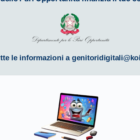
tte le informazioni a
genitoridigitali@ko