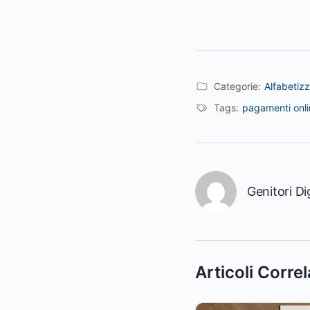
Categorie:
Alfabetiz
Tags:
pagamenti onli
Genitori Dig
Articoli Correl