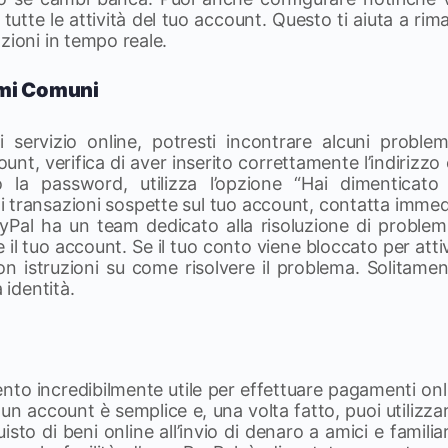
tutte le attività del tuo account. Questo ti aiuta a ri
zioni in tempo reale.
emi Comuni
 servizio online, potresti incontrare alcuni problem
unt, verifica di aver inserito correttamente l’indirizzo
 la password, utilizza l’opzione “Hai dimenticat
i transazioni sospette sul tuo account, contatta immed
PayPal ha un team dedicato alla risoluzione di problem
e il tuo account. Se il tuo conto viene bloccato per atti
 con istruzioni su come risolvere il problema. Solitam
 identità.
nto incredibilmente utile per effettuare pagamenti onl
un account è semplice e, una volta fatto, puoi utilizzar
uisto di beni online all’invio di denaro a amici e famili