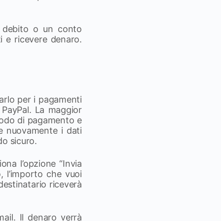
i debito o un conto
 e ricevere denaro.
sarlo per i pagamenti
e PayPal. La maggior
todo di pagamento e
re nuovamente i dati
do sicuro.
ona l’opzione “Invia
o, l’importo che vuoi
destinatario riceverà
ail. Il denaro verrà