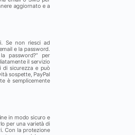
manere aggiornato e a
i. Se non riesci ad
 email e la password.
o la password?” per
iatamente il servizio
i di sicurezza e può
vità sospette, PayPal
ente è semplicemente
ine in modo sicuro e
lo per una varietà di
ari. Con la protezione