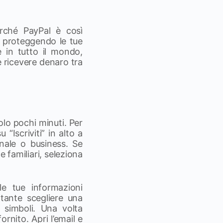
erché PayPal è così
, proteggendo le tue
e in tutto il mondo,
e ricevere denaro tra
olo pochi minuti. Per
 “Iscriviti” in alto a
onale o business. Se
e familiari, seleziona
e tue informazioni
tante scegliere una
 simboli. Una volta
ornito. Apri l’email e