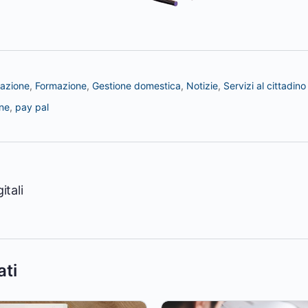
zazione
,
Formazione
,
Gestione domestica
,
Notizie
,
Servizi al cittadino
ne
,
pay pal
itali
ati