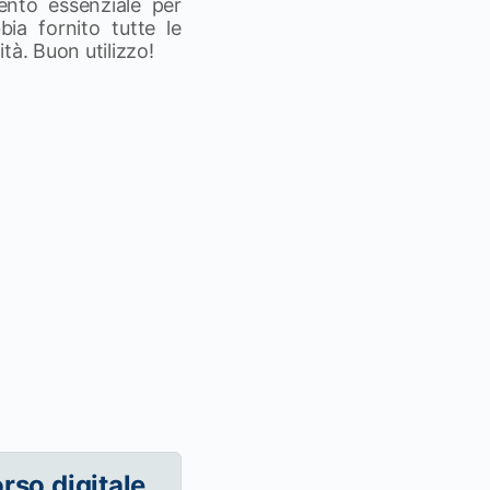
ento essenziale per
ia fornito tutte le
ità. Buon utilizzo!
orso digitale