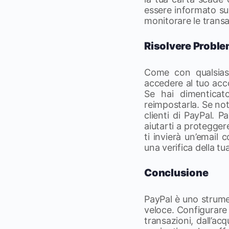
essere informato su 
monitorare le transa
Risolvere Probl
Come con qualsiasi
accedere al tuo acco
Se hai dimenticato
reimpostarla. Se not
clienti di PayPal. 
aiutarti a protegger
ti invierà un’email
una verifica della tua
Conclusione
PayPal è uno strume
veloce. Configurare 
transazioni, dall’acq