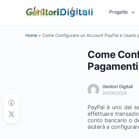
Progetto
Home
»
Come Configurare un Account PayPal e Usarlo 
Come Confi
Pagamenti
Genitori Digitali
24/06/2024
PayPal è uno dei se
effettuare transazio
conto bancario o del
aiuterà a configurar