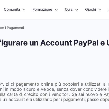
Comunità
Formazione
Quiz
Giochi
per i Pagamenti
gurare un Account PayPal e U
rvizi di pagamento online più popolari e utilizzati a
ni in modo sicuro e veloce, senza dover condividere i
la carta di credito con i venditori. Se sei nuovo a Pa
e un account e a utilizzarlo per i pagamenti, passo dop