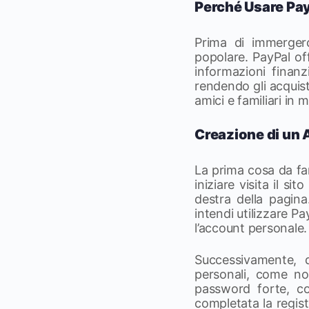
Perché Usare Pa
Prima di immergerc
popolare. PayPal of
informazioni finanz
rendendo gli acquist
amici e familiari in
Creazione di un 
La prima cosa da far
iniziare visita il si
destra della pagina
intendi utilizzare Pa
l’account personale.
Successivamente, 
personali, come no
password forte, co
completata la registr