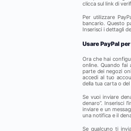
clicca sul link di ver
Per utilizzare Pay
bancario. Questo p
Inserisci i dettagli
Usare PayPal per
Ora che hai configur
online. Quando fai 
parte dei negozi o
accedi al tuo accou
della tua carta o de
Se vuoi inviare den
denaro”. Inserisci l
inviare e un messagg
una notifica e il de
Se qualcuno ti invi