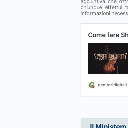
aggiuntiva che off
chiunque effettui 
informazioni necessar
Il Ministero