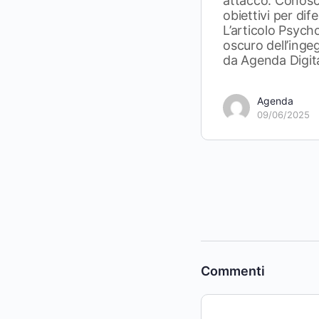
attacco. Conoscer
obiettivi per dif
L’articolo Psycho
oscuro dell’inge
da Agenda Digita
Agenda
09/06/2025
Commenti