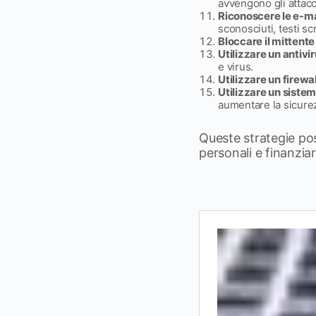
avvengono gli attacc
Riconoscere le e-ma
sconosciuti, testi sc
Bloccare il mittente
Utilizzare un antivi
e virus.
Utilizzare un firewal
Utilizzare un sistem
aumentare la sicure
Queste strategie poss
personali e finanziar