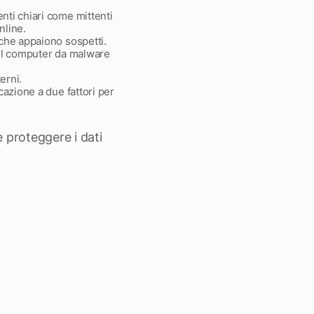
nti chiari come mittenti
nline.
 che appaiono sospetti.
 il computer da malware
erni.
cazione a due fattori per
e proteggere i dati