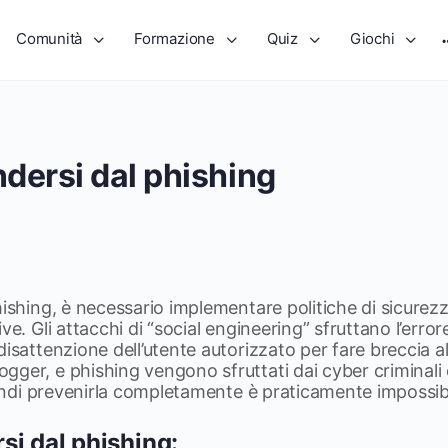
Comunità
Formazione
Quiz
Giochi
dersi dal phishing
hishing, è necessario implementare politiche di sicurezz
ve. Gli attacchi di “social engineering” sfruttano l’err
disattenzione dell’utente autorizzato per fare breccia 
gger, e phishing vengono sfruttati dai cyber criminal
quindi prevenirla completamente è praticamente impossibi
si dal phishing: