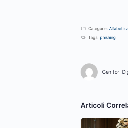
Categorie:
Alfabetiz
Tags:
phishing
Genitori Dig
Articoli Correl