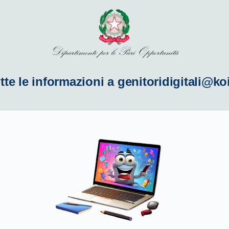
tte le informazioni a
genitoridigitali@ko