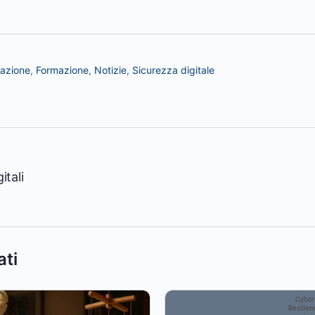
zazione
,
Formazione
,
Notizie
,
Sicurezza digitale
itali
ati