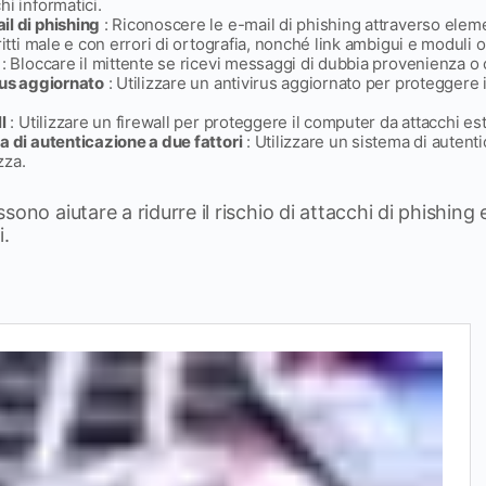
hi informatici.
il di phishing
: Riconoscere le e-mail di phishing attraverso eleme
ritti male e con errori di ortografia, nonché link ambigui e moduli o
: Bloccare il mittente se ricevi messaggi di dubbia provenienza o
rus aggiornato
: Utilizzare un antivirus aggiornato per proteggere
l
: Utilizzare un firewall per proteggere il computer da attacchi est
a di autenticazione a due fattori
: Utilizzare un sistema di autenti
zza.
ono aiutare a ridurre il rischio di attacchi di phishing 
i.