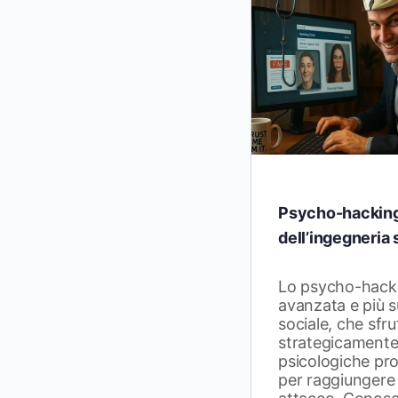
Psycho-hacking:
dell’ingegneria 
Lo psycho-hack
avanzata e più s
sociale, che sfr
strategicamente 
psicologiche pro
per raggiungere s