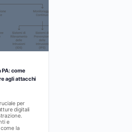
a PA: come
e agli attacchi
ruciale per
tture digitali
trazione.
ti e
 come la