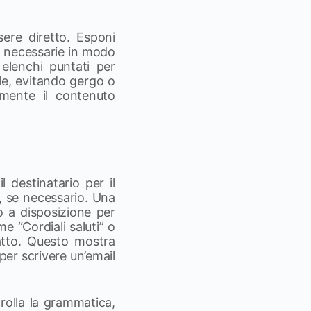
ere diretto. Esponi
ni necessarie in modo
 elenchi puntati per
ale, evitando gergo o
damente il contenuto
l destinatario per il
e, se necessario. Una
o a disposizione per
e “Cordiali saluti” o
tatto. Questo mostra
 per scrivere un’email
trolla la grammatica,