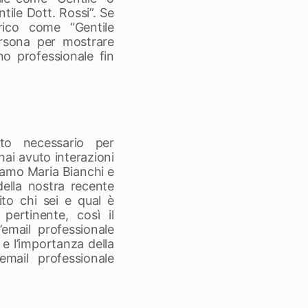
tile Dott. Rossi”. Se
rico come “Gentile
persona per mostrare
o professionale fin
esto necessario per
ai avuto interazioni
iamo Maria Bianchi e
della nostra recente
ito chi sei e qual è
 pertinente, così il
’email professionale
 e l’importanza della
mail professionale