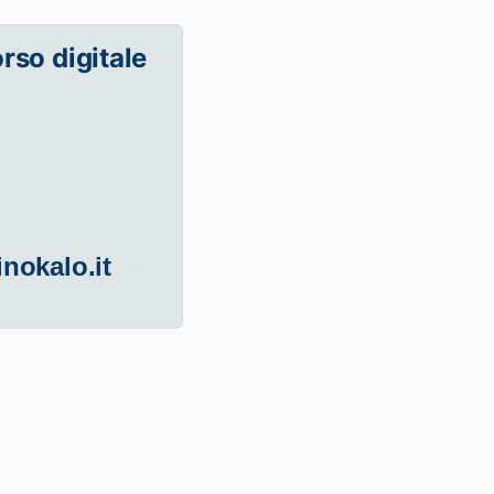
orso digitale
inokalo.it