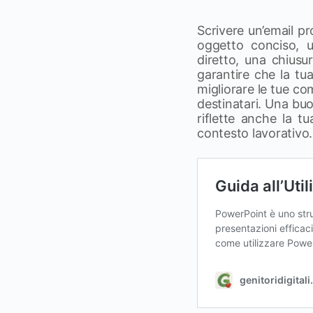
Scrivere un’email pr
oggetto conciso, u
diretto, una chiusu
garantire che la tu
migliorare le tue c
destinatari. Una bu
riflette anche la tu
contesto lavorativo.