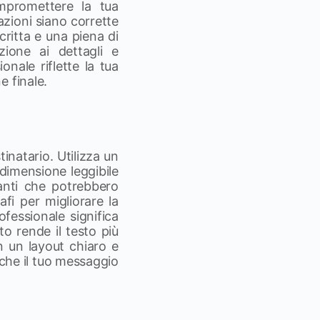
ompromettere la tua
azioni siano corrette
critta e una piena di
zione ai dettagli e
onale riflette la tua
e finale.
tinatario. Utilizza un
imensione leggibile
aganti che potrebbero
afi per migliorare la
rofessionale significa
o rende il testo più
on un layout chiaro e
 che il tuo messaggio