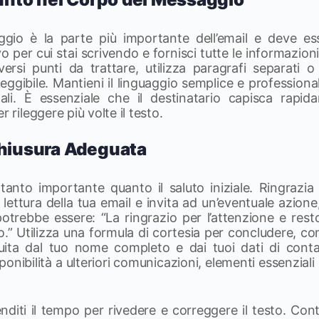
ggio è la parte più importante dell’email e deve ess
o per cui stai scrivendo e fornisci tutte le informazio
versi punti da trattare, utilizza paragrafi separati o
 leggibile. Mantieni il linguaggio semplice e profession
iali. È essenziale che il destinatario capisca rapi
r rileggere più volte il testo.
Chiusura Adeguata
tanto importante quanto il saluto iniziale. Ringrazia i
lettura della tua email e invita ad un’eventuale azion
otrebbe essere: “La ringrazio per l’attenzione e rest
o.” Utilizza una formula di cortesia per concludere, com
seguita dal tuo nome completo e dai tuoi dati di con
ponibilità a ulteriori comunicazioni, elementi essenziali
enditi il tempo per rivedere e correggere il testo. Con