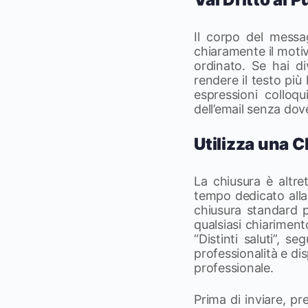
Il corpo del messa
chiaramente il motiv
ordinato. Se hai di
rendere il testo più
espressioni colloqu
dell’email senza dove
Utilizza una 
La chiusura è altret
tempo dedicato alla 
chiusura standard p
qualsiasi chiariment
“Distinti saluti”, 
professionalità e dis
professionale.
Prima di inviare, pr