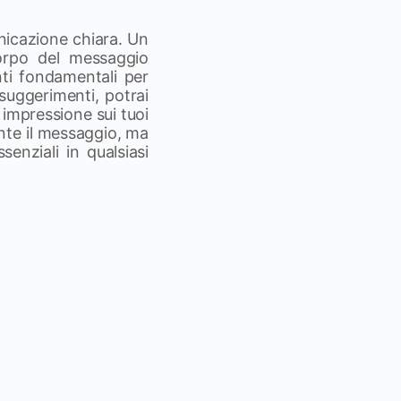
unicazione chiara. Un
corpo del messaggio
nti fondamentali per
suggerimenti, potrai
impressione sui tuoi
nte il messaggio, ma
senziali in qualsiasi