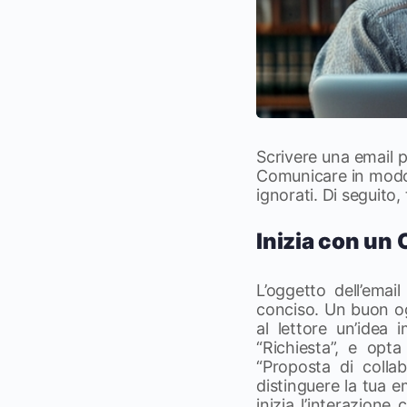
Scrivere una email 
Comunicare in modo e
ignorati. Di seguito
Inizia con un
L’oggetto dell’emai
conciso. Un buon og
al lettore un’idea
“Richiesta”, e opt
“Proposta di collab
distinguere la tua e
inizia l’interazione