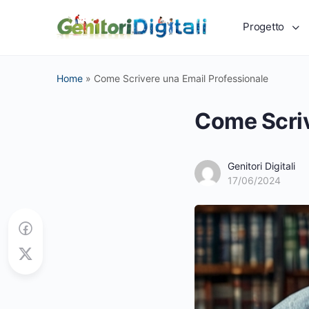
Progetto
Home
»
Come Scrivere una Email Professionale
Come Scriv
Genitori Digitali
17/06/2024