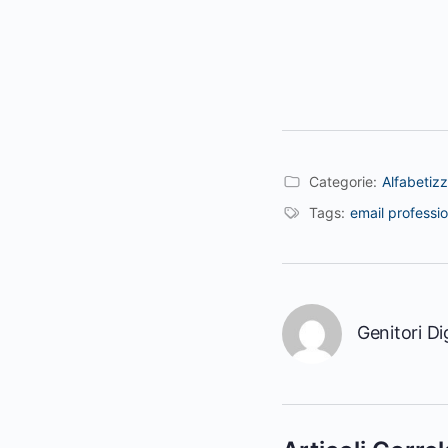
Categorie:
Alfabetiz
Tags:
email professi
Genitori Dig