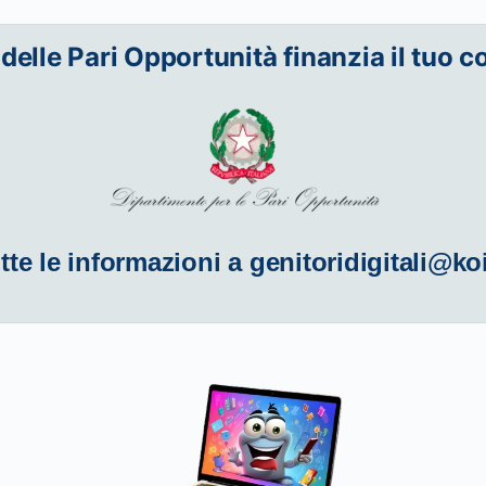
 delle Pari Opportunità finanzia il tuo c
tte le informazioni a
genitoridigitali@ko