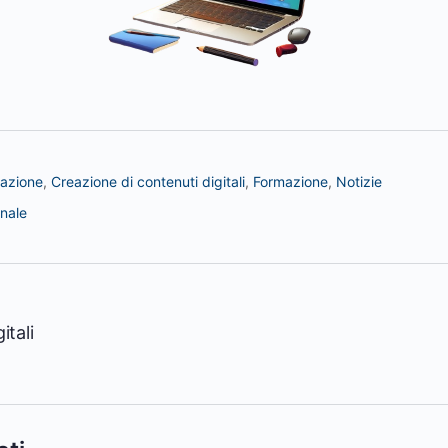
zazione
,
Creazione di contenuti digitali
,
Formazione
,
Notizie
onale
itali