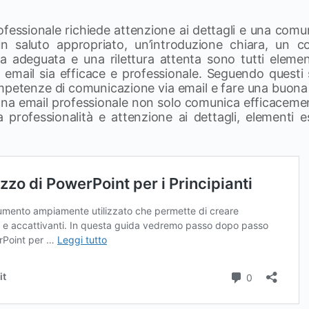
ofessionale richiede attenzione ai dettagli e una com
n saluto appropriato, un’introduzione chiara, un 
ra adeguata e una rilettura attenta sono tutti eleme
a email sia efficace e professionale. Seguendo questi 
ompetenze di comunicazione via email e fare una buona 
ona email professionale non solo comunica efficaceme
a professionalità e attenzione ai dettagli, elementi es