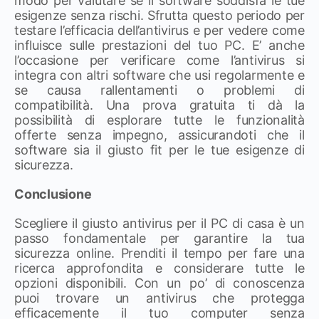
modo per valutare se il software soddisfa le tue
esigenze senza rischi. Sfrutta questo periodo per
testare l’efficacia dell’antivirus e per vedere come
influisce sulle prestazioni del tuo PC. E’ anche
l’occasione per verificare come l’antivirus si
integra con altri software che usi regolarmente e
se causa rallentamenti o problemi di
compatibilità. Una prova gratuita ti dà la
possibilità di esplorare tutte le funzionalità
offerte senza impegno, assicurandoti che il
software sia il giusto fit per le tue esigenze di
sicurezza.
Conclusione
Scegliere il giusto antivirus per il PC di casa è un
passo fondamentale per garantire la tua
sicurezza online. Prenditi il tempo per fare una
ricerca approfondita e considerare tutte le
opzioni disponibili. Con un po’ di conoscenza
puoi trovare un antivirus che protegga
efficacemente il tuo computer senza