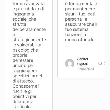
forma avanzata
è fondamentale
e più subdola di
per mantenere
ingegneria
sicuri i tuoi dati
sociale, che
personali e
sfrutta
assicurare che il
deliberatamente
tuo sistema
e
funzioni in
strategicamente
modo ottimale.
le vulnerabilità
…
psicologiche
proprie
Genitori
dell’essere
0
Digitali
umano per
11/06/2024
raggiungere
specifici target
di attacco.
Conoscerne i
rischi e gli
obiettivi per
difendersi
L’articolo