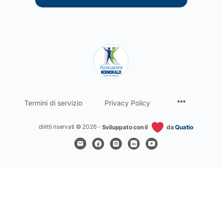
Termini di servizio
Privacy Policy
diritti riservati © 2026 -
Sviluppato con il
da
Quatio