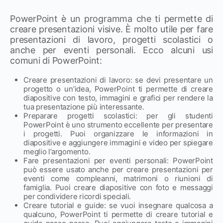
PowerPoint è un programma che ti permette di
creare presentazioni visive. È molto utile per fare
presentazioni di lavoro, progetti scolastici o
anche per eventi personali. Ecco alcuni usi
comuni di PowerPoint:
Creare presentazioni di lavoro: se devi presentare un
progetto o un’idea, PowerPoint ti permette di creare
diapositive con testo, immagini e grafici per rendere la
tua presentazione più interessante.
Preparare progetti scolastici: per gli studenti
PowerPoint è uno strumento eccellente per presentare
i progetti. Puoi organizzare le informazioni in
diapositive e aggiungere immagini e video per spiegare
meglio l’argomento.
Fare presentazioni per eventi personali: PowerPoint
può essere usato anche per creare presentazioni per
eventi come compleanni, matrimoni o riunioni di
famiglia. Puoi creare diapositive con foto e messaggi
per condividere ricordi speciali.
Creare tutorial e guide: se vuoi insegnare qualcosa a
qualcuno, PowerPoint ti permette di creare tutorial e