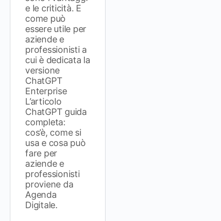
e le criticità. E
come può
essere utile per
aziende e
professionisti a
cui è dedicata la
versione
ChatGPT
Enterprise
L’articolo
ChatGPT guida
completa:
cos’è, come si
usa e cosa può
fare per
aziende e
professionisti
proviene da
Agenda
Digitale.