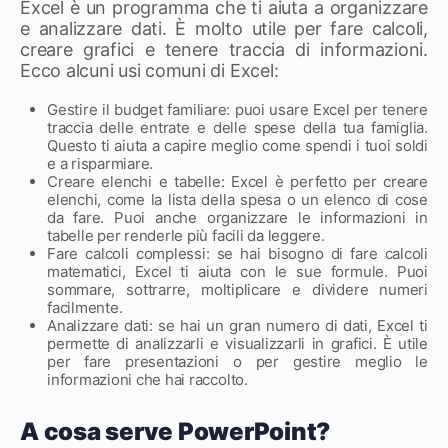
Excel è un programma che ti aiuta a organizzare
e analizzare dati. È molto utile per fare calcoli,
creare grafici e tenere traccia di informazioni.
Ecco alcuni usi comuni di Excel:
Gestire il budget familiare: puoi usare Excel per tenere
traccia delle entrate e delle spese della tua famiglia.
Questo ti aiuta a capire meglio come spendi i tuoi soldi
e a risparmiare.
Creare elenchi e tabelle: Excel è perfetto per creare
elenchi, come la lista della spesa o un elenco di cose
da fare. Puoi anche organizzare le informazioni in
tabelle per renderle più facili da leggere.
Fare calcoli complessi: se hai bisogno di fare calcoli
matematici, Excel ti aiuta con le sue formule. Puoi
sommare, sottrarre, moltiplicare e dividere numeri
facilmente.
Analizzare dati: se hai un gran numero di dati, Excel ti
permette di analizzarli e visualizzarli in grafici. È utile
per fare presentazioni o per gestire meglio le
informazioni che hai raccolto.
A cosa serve PowerPoint?