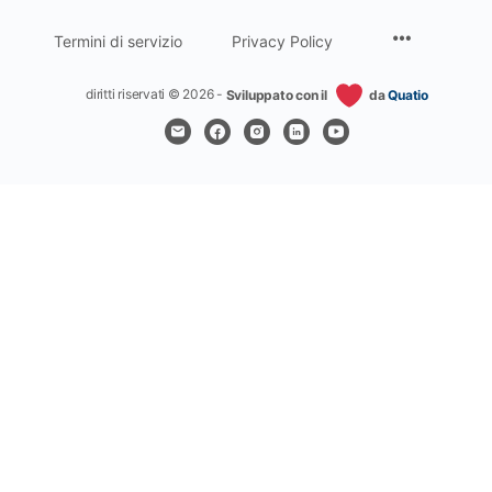
Termini di servizio
Privacy Policy
diritti riservati © 2026 -
Sviluppato con il
da
Quatio