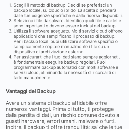
Scegli il metodo di backup. Decidi se preferisci un
backup locale, su cloud o ibrido. La scelta dipenderà
dalle tue esigenze specifiche e dalle risorse disponibili.
Seleziona i file da salvare. Identifica quali file e cartelle
sono importanti e devono essere inclusi nel backup.
Utilizza il software adeguato. Molti servizi cloud offrono
applicazioni che semplificano il processo di backup.
Per i backup locali puoi utilizzare software specifici o
semplicemente copiare manualmente i file su un
dispositivo di archiviazione esterno.
Per assicurarti che i tuoi dati siano sempre aggiornati,
è fondamentale eseguire backup regolari. Puoi
programmare backup automatici con molti software e
servizi cloud, eliminando la necessità di ricordarti di
farlo manualmente.
Vantaggi del Backup
Avere un sistema di backup affidabile offre
numerosi vantaggi. Prima di tutto, ti protegge
dalla perdita di dati, un rischio comune dovuto a
guasti hardware, errori umani, malware o furti.
Inoltre, il backup ti offre tranquillità: sai che le tue