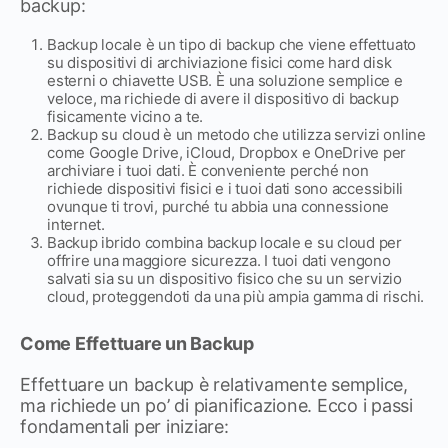
backup:
Backup locale è un tipo di backup che viene effettuato
su dispositivi di archiviazione fisici come hard disk
esterni o chiavette USB. È una soluzione semplice e
veloce, ma richiede di avere il dispositivo di backup
fisicamente vicino a te.
Backup su cloud è un metodo che utilizza servizi online
come Google Drive, iCloud, Dropbox e OneDrive per
archiviare i tuoi dati. È conveniente perché non
richiede dispositivi fisici e i tuoi dati sono accessibili
ovunque ti trovi, purché tu abbia una connessione
internet.
Backup ibrido combina backup locale e su cloud per
offrire una maggiore sicurezza. I tuoi dati vengono
salvati sia su un dispositivo fisico che su un servizio
cloud, proteggendoti da una più ampia gamma di rischi.
Come Effettuare un Backup
Effettuare un backup è relativamente semplice,
ma richiede un po’ di pianificazione. Ecco i passi
fondamentali per iniziare: