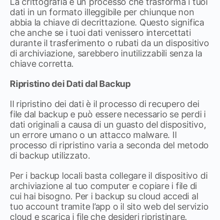
La crittografia è un processo che trasforma i tuoi
dati in un formato illeggibile per chiunque non
abbia la chiave di decrittazione. Questo significa
che anche se i tuoi dati venissero intercettati
durante il trasferimento o rubati da un dispositivo
di archiviazione, sarebbero inutilizzabili senza la
chiave corretta.
Ripristino dei Dati dal Backup
Il ripristino dei dati è il processo di recupero dei
file dal backup e può essere necessario se perdi i
dati originali a causa di un guasto del dispositivo,
un errore umano o un attacco malware. Il
processo di ripristino varia a seconda del metodo
di backup utilizzato.
Per i backup locali basta collegare il dispositivo di
archiviazione al tuo computer e copiare i file di
cui hai bisogno. Per i backup su cloud accedi al
tuo account tramite l’app o il sito web del servizio
cloud e scarica i file che desideri ripristinare.