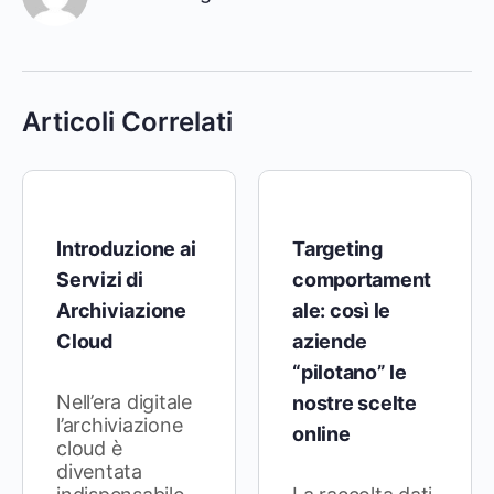
Articoli Correlati
Introduzione ai
Targeting
Servizi di
comportament
Archiviazione
ale: così le
Cloud
aziende
“pilotano” le
Nell’era digitale
nostre scelte
l’archiviazione
online
cloud è
diventata