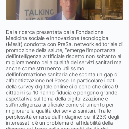
Dalla ricerca presentata dalla Fondazione
Medicina sociale e innovazione tecnologica
(Mesit) condotta con PreSa, network editoriale di
promozione della salute, “emerge l’importanza
dell’intelligenza artificiale rispetto non soltanto al
miglioramento della qualità dei servizi sanitari ma
anche come strumento utilissimo
dell’informazione sanitaria che sconta un gap di
alfabetizzazione nel Paese. In particolare i dati
della survey digitale online ci dicono che circa 9
cittadini su 10 hanno fiducia e pongono grande
aspettativa sul tema della digitalizzazione e
sull’intelligenza artificiale come strumento per
migliorare la qualità dei servizi sanitari. Tra le
perplessità emerse dall’indagine: per il 23% degli
interessati c’è un problema di affidabilità della
diagnosi sul tema della non sostituibilità del