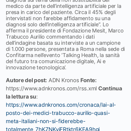
medico da parte dell’intelligenza artificiale per la
presa in carico del paziente. Circa il 45% degli
intervistati non farebbe affidamento su una
diagnosi solo dell’intelligenza artificiale”. Lo
afferma il presidente di Fondazione Mesit, Marco
Trabucco Aurilio commentando i dati
dell’indagine basata su interviste a un campione
di 1.000 persone, presentata a Roma nella sede di
Confitarma nell’evento ‘Talking Health, la sanità
del futuro tra comunicazione digitale, Ai e
innovazione tecnologica’.
Autore del post:
ADN Kronos
Fonte:
https://www.adnkronos.com/rss.xml
Continua
la lettura su
:
https://www.adnkronos.com/cronaca/lai-al-
posto-dei-medici-trabucco-aurilio-quasi-
meta-italiani-non-si-fiderebbe-
totalmente_7hKZNKviFRtktr6KEA9hgi