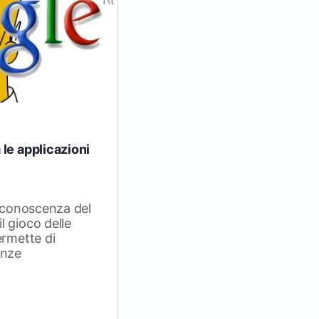
 le applicazioni
a conoscenza del
l gioco delle
ermette di
enze