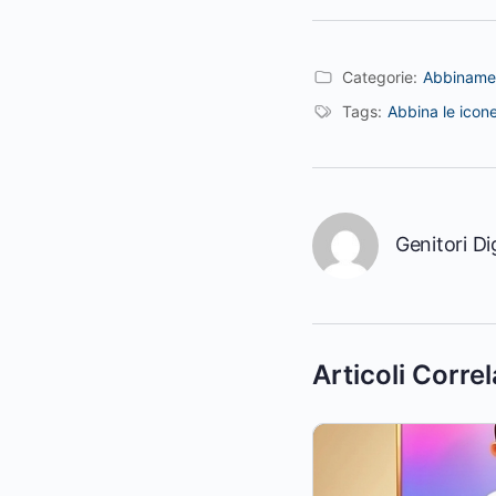
Categorie:
Abbiname
Tags:
Abbina le icon
Genitori Dig
Articoli Correl