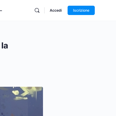
Accedi
Iscrizione
 la