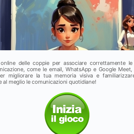
 online delle coppie per associare correttamente le 
icazione, come le email, WhatsApp e Google Meet, c
r migliorare la tua memoria visiva e familiarizzar
re al meglio le comunicazioni quotidiane!