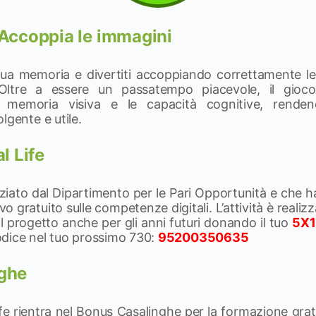
 Accoppia le immagini
 tua memoria e divertiti accoppiando correttamente l
Oltre a essere un passatempo piacevole, il gioco
a memoria visiva e le capacità cognitive, renden
lgente e utile.
l Life
ziato dal Dipartimento per le Pari Opportunità e che ha l
 gratuito sulle competenze digitali. L’attività è realiz
 il progetto anche per gli anni futuri donando il tuo
5X
dice nel tuo prossimo 730:
95200350635
ghe
Life rientra nel Bonus Casalinghe per la formazione grat