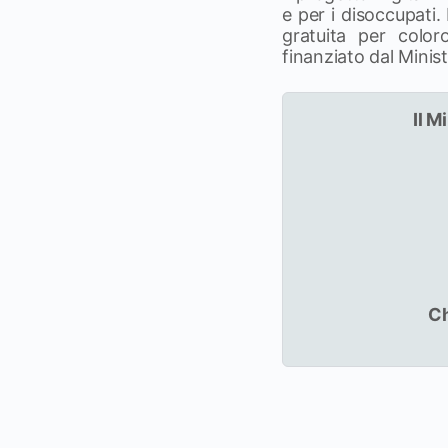
e per i disoccupati.
gratuita per colo
finanziato dal Minist
Il M
Ch