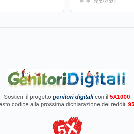
20/08/2024
Sostieni il progetto
genitori digitali
con il
5X1000
uesto codice
alla prossima dichiarazione dei redditi
9