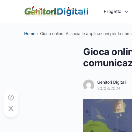
Progetto
Home
»
Gioca online: Associa le applicazioni per la com
Gioca onlin
comunicaz
Genitori Digitali
20/08/2024